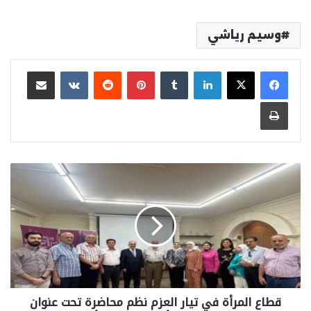
وسيم رياشي
لينكدإن
بينتيريست
مشاركة عبر البريد
طباعة
قطاع المرأة في تيار العزم نظم محاضرة تحت عنوان