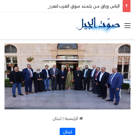
الياس وراق من بلمند سوق الغرب:لتعزيز التواصل والشراكة مع المجتمع المحلي
القائمة
الرئيسية
/
لبنان
لبنان