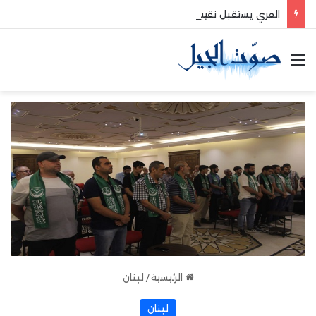
الفري يستقبل نقيب موظفي قاديشا
القائمة
الرئيسية
/
لبنان
لبنان