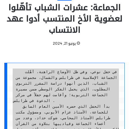
الجماعة: عشرات الشباب تأهّلوا
لعضوية الأخ المنتسب أدوا عهد
الانتساب
يونيو 21, 2024
    في حفل نوعي، وفي ظل الأوضاع الراهنة، أهّلت 
الجماعة الإسلامية في طرابلس والشمال، مجموعة من 
الشباب، الذين أنهوا دراسة المقرر التربوي 
المطلوب، الذي يحمل الفكر الوسطي ضمن مسيرة 
الجماعة التربوية؛ وأقامت لهم حفلاً في مركز 
الدعوة في طرابلس . 

   بدأ الحفل الذي حضره الأمين العام السابق 
للجماعة، الأستاذ عزام الأيوبي، ومسؤول مكتب 
طرابلس الأستاذ المحامي، شوكت حداد، وعدد من 
أعضاء الجماعة وقيادييها بتلاوة من القرآن 