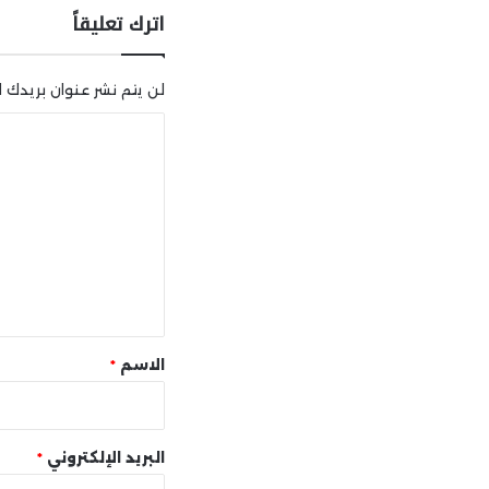
اترك تعليقاً
لن يتم نشر عنوان بريدك ال
ا
ل
ت
ع
ل
ي
ق
*
الاسم
*
البريد الإلكتروني
*