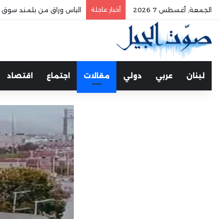
الجمعة, أغسطس 7 2026
أخبار عاجلة
الياس وراق من بلمند سوق ال
لبنان
عربي
دولي
مقالات
اجتماع
اقتصاد