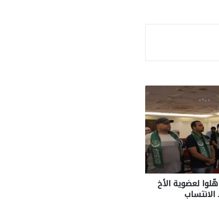
ة
ّلوا لعضوية الأخ
الانتساب