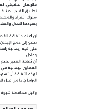
فالإيمان الحقيقي، كما
تطبيق القيم الدينية 
سلوك الأفراد والمجتمع
يسودها العدل والسلام
ان اعتماد ثقافة الغد
تدعو إلى دمج الإيمان 
على قيم إيمانية راس
وعادل.
أن ثقافة الغدير تقدم 
المعايير الإيمانية في
لهذه الثقافة أن تسهم
التزاماً جاداً من قبل
وكيل محافظة شبوة
محمد الصالحي