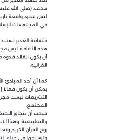
تُعد ثقافة الغدير من 
محمد (صلى الله عليه و
ليس مجرد واقعة تاري
في المجتمعات الإسلام
فثقافة الغدير تستند إ
هذه الثقافة ليس مجر
أن يكون القائد قدوة 
القرانيه.
كما أن أحد المبادئ ال
يمكن أن يكون فعالاً إ
التشريعات ليست مجرد
المجتمع.
فيجب أن يتجاوز الاحت
والتطبيقية. وهذا الا
روح القرآن الكريم وتع
وترسيخها في حياة الن