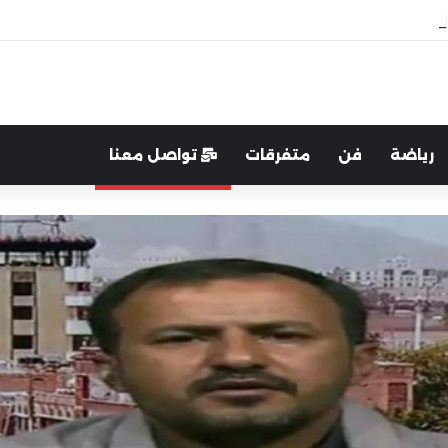
غرب:لتعزيز التواصل والشراكة مع المجتمع المحلي
رياضة
فن
متفرقات
تواصل معنا