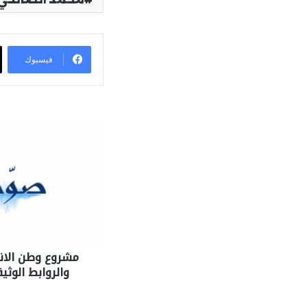
فيسبوك
مشروع وطن الان
والروابط الوثي