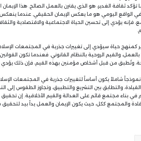
 تؤكد ثقافة الغدير، هو الذي يقترن بالعمل الصالح. هذا الإيمان
في الواقع اليومي هو ما يعكس الإيمان الحقيقي. عندما ينعكس 
، فإنه يؤدي إلى تحسين الحياة الاجتماعية والاقتصادية والثقاف
.
ير كمنهج حياة سيؤدي إلى تغييرات جذرية في المجتمعات الإسلام
بالعمل، والقيم الروحية بالنظام القانوني. فعندما تكون القوانين
خة، وتُطبق من قبل أشخاص مؤمنين بهذه القيم، فإن ذلك يؤدي 
نموذجاً شاملاً يكون أساساً لتغييرات جذرية في المجتمعات الإسلامي
 القيادة، والتطابق بين التشريع والتطبيق، وتجاوز الطقوس إلى ا
 في بناء مجتمع قائم على العدالة والقيم الأخلاقية. إن تحقيق
 القادة والمجتمع ككل، حيث يكون الإيمان والعمل يداً بيد لتحق