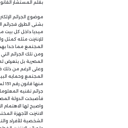
بقلم المستشار القانو
موضوع الجرائم الإلكترو
بشتى الطرق فجرائم ا
ميديا داخل كل بيت مص
للإنترنت مثله كمثل و
المجتمع مما حدا بهم 
ومن تلك الجرائم التي ل
المصرية بل يتعرض له
وعلى الرغم من ذلك فق
المجتمع وحمايه البيا
جرائم تقنيه المعلوما
فأصبحت الدولة المصرية
واصبح لها الاهتمام ال
الانترنت الأجهزة المخ
الشخصية للأفراد وال