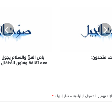
ف متحدون:
باص الفنّ والسلام يجول ج
معه ثقافة وفنون للأطفال ا
إلكتروني.
الحقول الإلزامية مشار إليها بـ
*