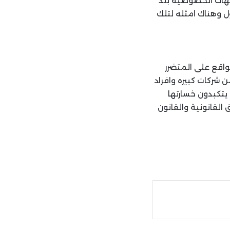
نتهاك الخصوصية بلد
 وهناك امثله لتلك
واقع على المتضرر
ن شركات كبيره وافراد
ه يتكبدون خسارتها
القانونية والقانون
ة