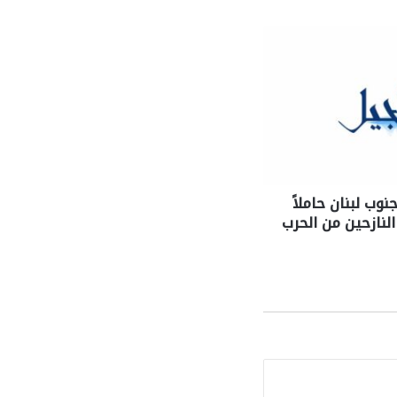
نوب لبنان حاملاً
لنازحين من الحرب