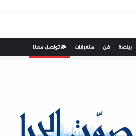
اية الوطن والدفاع عنه هو الأساس
رياضة
فن
متفرقات
تواصل معنا