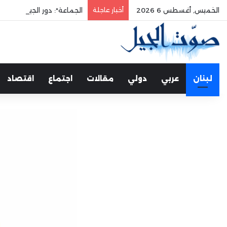
الخميس, أغسطس 6 2026
أخبار عاجلة
الجماعة*: دور الجيش في حم
لبنان
عربي
دولي
مقالات
اجتماع
اقتصاد