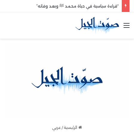
“قراءة سياسية في حياة محمد ﷺ وبعد وفاته”
القائمة
الرئيسية
/
عربي