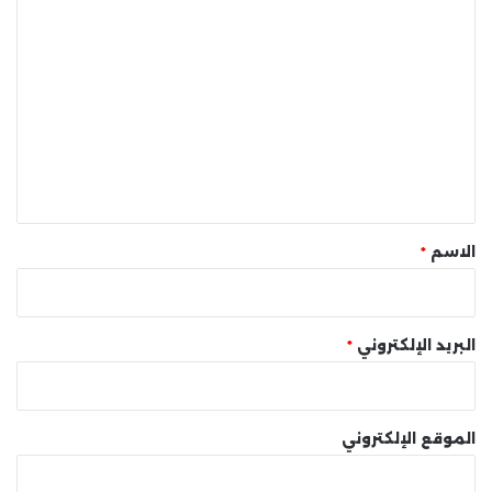
ا
ل
ت
ع
ل
ي
ق
*
الاسم
*
البريد الإلكتروني
*
الموقع الإلكتروني