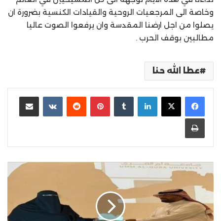
وخاصة الى المرجعيات الروحية والقيادات الكنسية بضرورة ان
يصلوا من اجل ارضنا المقدسة وان يرفعوا الصوت عاليا
مطالبين بوقف الحرب .
عطا الله حنا
لينكدإن
بينتيريست
مشاركة عبر البريد
طباعة