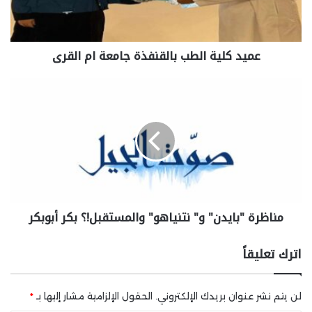
عميد كلية الطب بالقنفذة جامعة ام القرى
مناظرة "بايدن" و" نتنياهو" والمستقبل!؟ بكر أبوبكر
اترك تعليقاً
لن يتم نشر عنوان بريدك الإلكتروني.
الحقول الإلزامية مشار إليها بـ
*