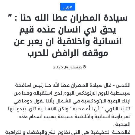
عربي
سيادة المطران عطا الله حنا : ”
يحق لاي انسان عنده قيم
انسانية واخلاقية ان يعبر عن
موقفه الرافض للحرب
ديسمبر 14, 2023
القدس – قال سيادة المطران عطا الله حنا رئيس اساقفة
سبسطية للروم الارثوذكس اليوم لدى استقباله وفدا من
ابناء الرعية الارثوذكسية في الشمال بأننا نقول دوما في
كتابنا الالهي ” بأن الله محبة ” ولكن الانسانية كلها يبدو انها
تمر بأزمة انسانية واخلاقية عميقة بسبب انعدام هذه
المحبة .
فالمحبة الحقيقية هي التي تقاوم الشر والبغضاء والكراهية