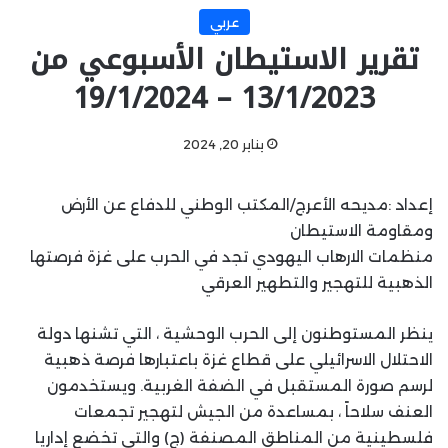
عربي
تقرير الاستيطان الأسبوعي من
13/1/2023 – 19/1/2024
يناير 20, 2024
إعداد :مديحه الأعرج/المكتب الوطني للدفاع عن الأرض
ومقاومة الاستيطان
منظمات الارهاب اليهودي تجد في الحرب على غزة فرصتها
الذهبية للتهجير والتطهير العرقي
ينظر المستوطنون إلى الحرب الوحشية ، التي تشنها دولة
الاحتلال الاسرائيلي على قطاع غزة باعتبارها فرصة ذهبية
لرسم صورة المستقبل في الضفة الغربية. ويستخدمون
العنف سلاحاً ، بمساعدة من الجيش لتهجير تجمعات
فلسطينية من المناطق المصنفة (ج) والتي تخضع إداريا