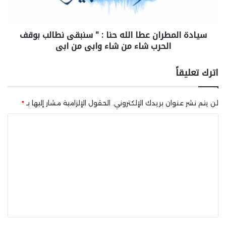
سيادة المطران عطا الله حنا : " سنبقى نطالب بوقف
الحرب شاء من شاء وابى من ابى
اترك تعليقاً
لن يتم نشر عنوان بريدك الإلكتروني.
الحقول الإلزامية مشار إليها بـ
*
ا
ل
ت
ع
ل
ي
ق