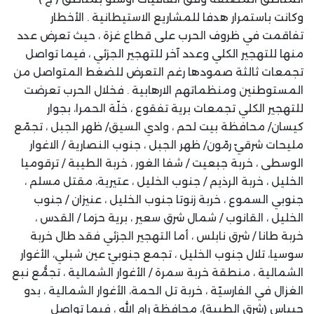
وكانت باستمرار هدفا للمشاريع الاستيطانية . الأخطار
تفاقمت في ظروف الحرب على قطاع غزة ، حيث تعرض عدد
منها للتهجير الكلي وعدد آخر للتهجير الجزئي ، فيما تواصل
تجمعات ثالثة صمودها رغم التعرض للضغط المتواصل من
المستوطنين ومنظماتهم الارهابية . فخلال الحرب تعرضت
للتهجير الكلي تجمعات برية تفقوع ، خلّة الحمرا، بجوار
كيسان/ محافظة بيت لحم ، وادي السيق/ ظهر الجبل ، تجمّع
مليحات شرقيّ رمّون/ ظهر الجبل ، جنوب النصارية / الاغوار
الوسطى ، خربة جبعيت / شفا الغور ، خربة الطيبة / ترقوميا
الخليل ، خربة الرذيم / جنوب الخليل ، عتيرية، مقتل مسلم ،
جنوبي السموع ، خربة زنوتا جنوب الخليل ، عنيزان / جنوب
الخليل ، القانوب / شمال شرق سعير ، برية حزما / القدس ،
خربة طانا / شرق نابلس ، أما التهجير الجزئي فقد طال خربة
سوسيا، تلال جنوب الخليل ، تجمع جنوبيّ عين شبلي، الأغوار
الشمالية ، منطقة خربة سمرة / الأغوار الشمالية ، تجمُّع نبع
الغزال في الفارسيّة ، خربة تل الحمة، الأغوار الشمالية ، بدو
جيباس (شرق الطيبة)، محافظة رام الله ، فيما تواصل