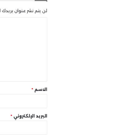
لن يتم نشر عنوان بريدك ال
ا
ل
ت
ع
ل
ي
ق
*
الاسم
*
البريد الإلكتروني
*