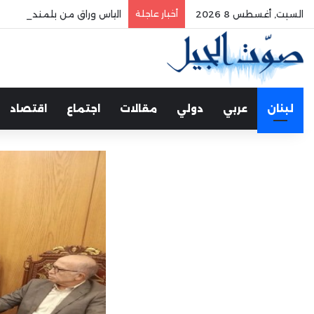
السبت, أغسطس 8 2026
أخبار عاجلة
الياس وراق من بلمند سوق الغ
لبنان
عربي
دولي
مقالات
اجتماع
اقتصاد