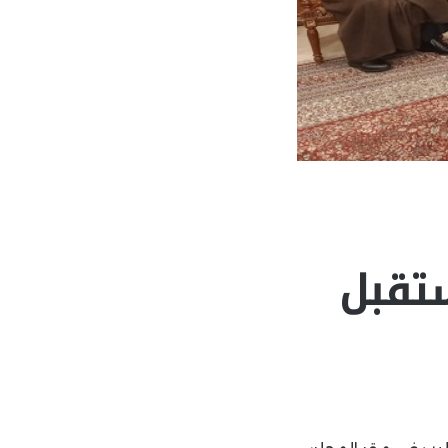
ستقبل