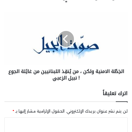
"
الخِطّة الامنية ولكن ، من يُنقِذ اللبنانيين من غائِلة الجوع
! نبيل الزعبي
اترك تعليقاً
لن يتم نشر عنوان بريدك الإلكتروني.
الحقول الإلزامية مشار إليها بـ
*
ا
ل