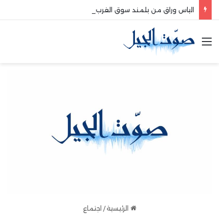
الياس وراق من بلمند سوق الغرب:لتعزيز التواصل والشراكة مع المجتمع المحلي
القائمة
الرئيسية
/
اجتماع