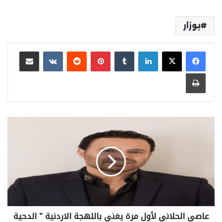
بوزار
لينكدإن
بينتيريست
مشاركة عبر البريد
طباعة
عاصي الحلاني لأول مرة يغني باللهجة الاردنية " الدحية