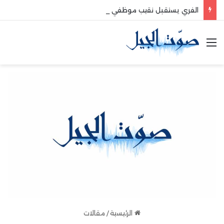
الفري يستقبل نقيب موظفي قاديشا
القائمة
الرئيسية
/
مقالات