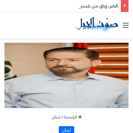
الياس وراق من بلمند سوق الغرب:لتعزيز التواصل والشراكة مع المجتمع المحلي
القائمة
الرئيسية
/
لبنان
لبنان