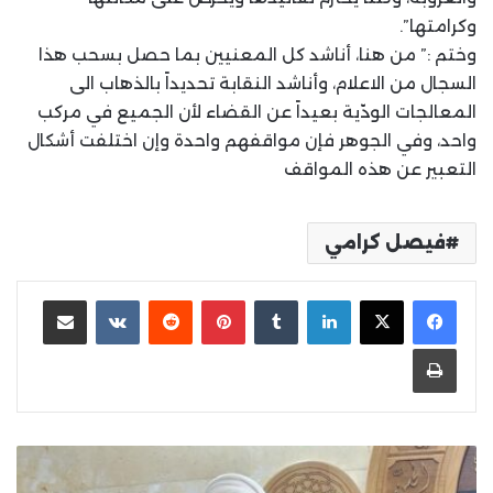
وكرامتها”.
‏وختم :” من هنا، أناشد كل المعنيين بما حصل بسحب هذا
السجال من الاعلام، وأناشد النقابة تحديداً بالذهاب الى
المعالجات الودّية بعيداً عن القضاء لأن الجميع في مركب
واحد، وفي الجوهر فإن مواقفهم واحدة وإن اختلفت أشكال
التعبير عن هذه المواقف
فيصل كرامي
لينكدإن
بينتيريست
مشاركة عبر البريد
طباعة