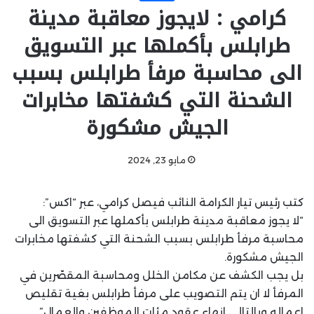
كرامي : لايجوز معاقبة مدينة
طرابلس بأكملها عبر التسويق
الى محاسبة مرفأ طرابلس بسبب
الشحنة التي كشفتها مخابرات
الجيش مشكورة
مايو 23, 2024
كتب رئيس تيار الكرامة النائب فيصل كرامي، عبر “اكس”:
“لا يجوز معاقبة مدينة طرابلس بأكملها عبر التسويق الى
محاسبة مرفأ طرابلس بسبب الشحنة التي كشفتها مخابرات
الجيش مشكورة.
بل يجب الكشف عن مكامن الخلل ومحاسبة المقصّرين في
المرفأ لا ان يتم التصويب على مرفأ طرابلس بغية تقليص
اعماله وبالتالي انهاء عقود مئات الموظفين والعمال”.