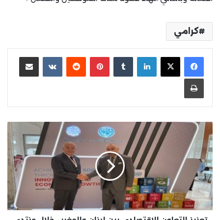
كرامي
لينكدإن
بينتيريست
مشاركة عبر البريد
طباعة