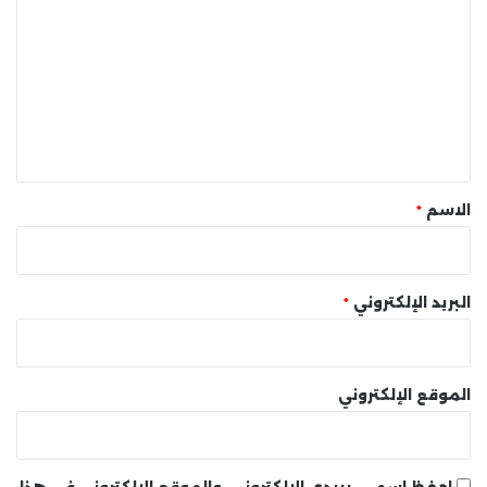
ل
ت
ع
ل
ي
ق
*
الاسم
*
البريد الإلكتروني
*
الموقع الإلكتروني