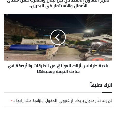
تعزيز التعاون الاقتصادي بين لبنان والمغرب خلال منتدى
الأعمال والاستثمار في البحرين..
بلدية طرابلس أزالت العوائق من الطرقات والأرصفة في
ساحة النجمة ومحيطها
اترك تعليقاً
لن يتم نشر عنوان بريدك الإلكتروني.
الحقول الإلزامية مشار إليها بـ
*
ا