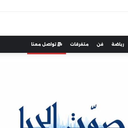
اية الوطن والدفاع عنه هو الأساس
رياضة
فن
متفرقات
تواصل معنا