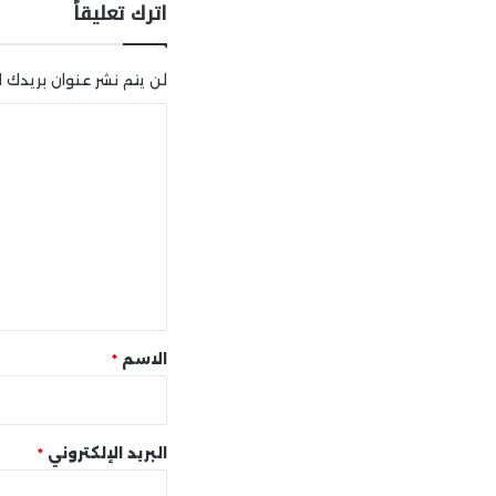
اترك تعليقاً
لن يتم نشر عنوان بريدك ال
ا
ل
ت
ع
ل
ي
ق
*
الاسم
*
البريد الإلكتروني
*