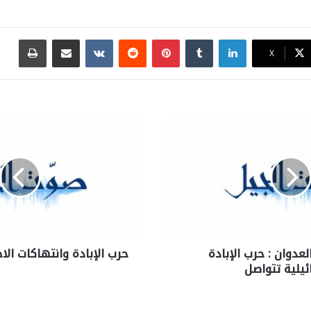
لينكدإن
بينتيريست
مشاركة عبر البريد
طباع
X
 العدوان : حرب الإبادة
حرب الإبادة وانتهاكات الا
ئيلية تتواصل