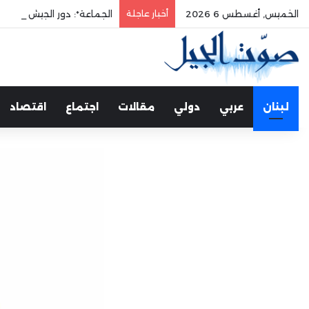
الخميس, أغسطس 6 2026
أخبار عاجلة
الجماعة*: دور الجيش في حم
لبنان
عربي
دولي
مقالات
اجتماع
اقتصاد