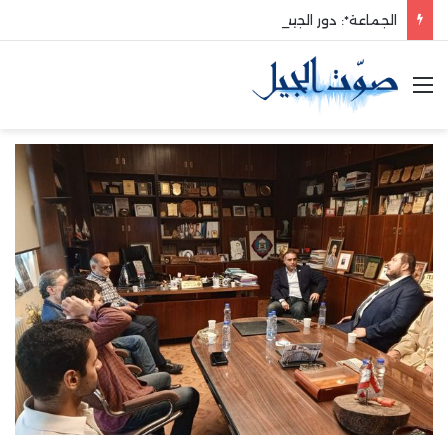
الجماعة*: دور الجيش في حماية الوطن والدفاع عنه هو الأساس
القائمة