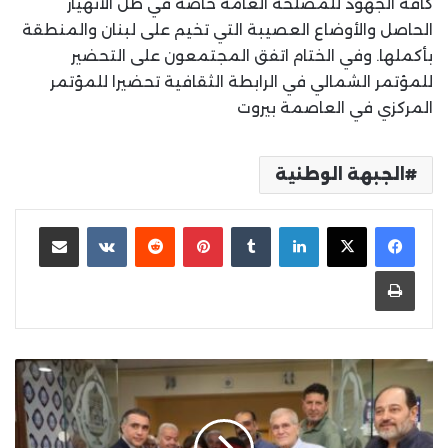
كافة الجهود للمصلحة العامة خاصة في ظل الانهيار
الحاصل والأوضاع العصيبة التي تخيم على لبنان والمنطقة
بأكملها. وفي الختام اتفق المجتمعون على التحضير
للمؤتمر الشمالي في الرابطة الثقافية تحضيرا للمؤتمر
المركزي في العاصمة بيروت
الجبهة الوطنية
لينكدإن
بينتيريست
مشاركة عبر البريد
طباعة