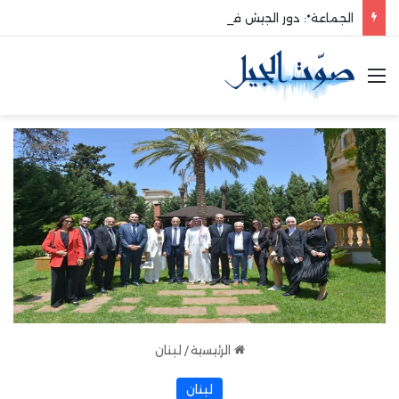
الجماعة*: دور الجيش في حماية الوطن والدفاع عنه هو الأساس
القائمة
الرئيسية
/
لبنان
لبنان