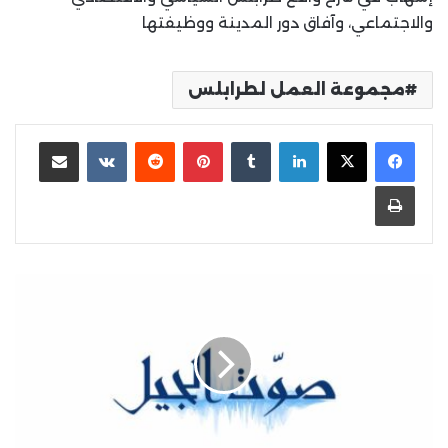
والاجتماعي، وآفاق دور المدينة ووظيفتها
مجموعة العمل لطرابلس
لينكدإن
بينتيريست
مشاركة عبر البريد
طباعة