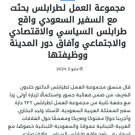
مجموعة العمل لطرابلس بحثت
مع السفير السعودي واقع
طرابلس السياسي والاقتصادي
والاجتماعي وآفاق دور المدينة
ووظيفتها
مايو 5, 2024
قال منسق مجموعة العمل لطرابلس الدكتور خلدون
الشريف :من ضمن فعالية جسور، واستكمالًا لزيارة أولى، زرنا
مع دفعة ثانية من مجموعة العمل لطرابلس TFT دارة
سفير المملكة العربية السعودية، الأستاذ وليد البخاري،
وأجرينا حوارًا مفتوحًا وصريحًا ومعمقًا حول العلاقات
العربية-اللبنانية عمومًا، والسعودية-اللبنانية خصوصًا، مع
إسهاب في شرح واقع طرابلس السياسي والاقتصادي