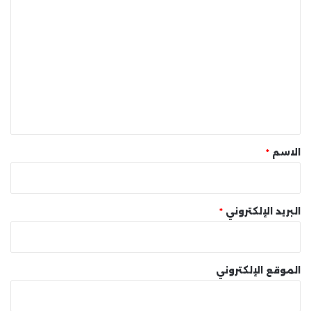
ا
ل
ت
ع
ل
ي
ق
*
الاسم
*
البريد الإلكتروني
*
الموقع الإلكتروني