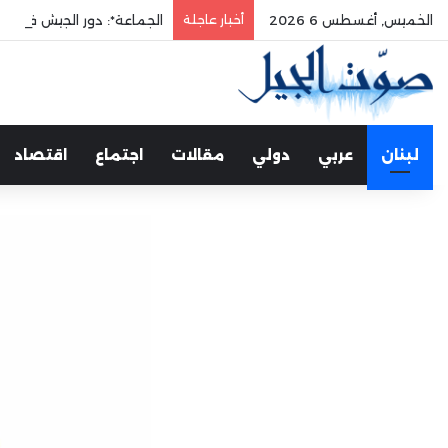
الخميس, أغسطس 6 2026
أخبار عاجلة
الجماعة*: دور الجيش في حم
لبنان
عربي
دولي
مقالات
اجتماع
اقتصاد