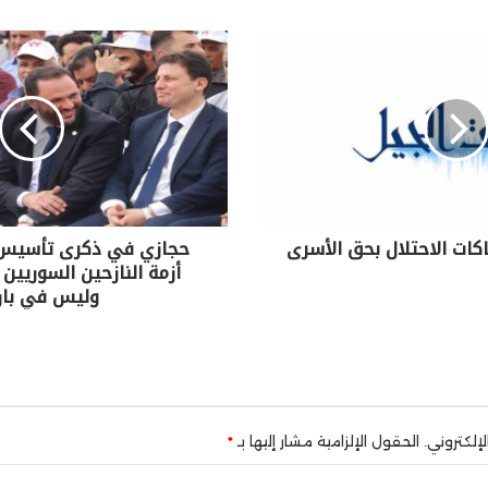
اكات الاحتلال بحق الأسرى
حجازي في ذكرى تأسيس 
أزمة النازحين السوري
وليس في با
إلكتروني.
الحقول الإلزامية مشار إليها بـ
*