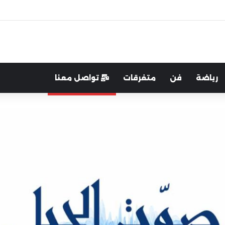
اية الوطن والدفاع عنه هو الأساس
رياضة
فن
متفرقات
تواصل معنا