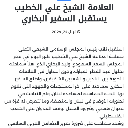
العلامة الشيخ علي الخطيب
يستقبل السفير البخاري
أبريل 24, 2024
استقبل نائب رئيس المجلس الإسلامي الشيعي الأعلى
سماحة العلامة الشيخ علي الخطيب ظهر اليوم في مقر
المجلس السفير السعودي وليد البخاري الذي هنأ سماحته
بحلول عيد الفطر المبارك، وجرى التداول في العلاقات
الأخوية بين البلدين والشعبين الشقيقين، واطلع السفير
البخاري سماحته على اخر المستجدات والجهود التي تقوم
بها اللجنة الخماسية لمساعدة لبنان، وتم التباحث في
تطورات الأوضاع في لبنان والمنطقة، وما تتعرض له غزة من
عدوان همجي وضرورة العمل لوقف العدوان على الشعب
الفلسطيني.
وشدد سماحته على ضرورة تعزيز التضامن العربي الاسلامي