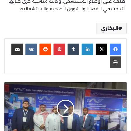
أطلعه على أوضاع المستشفى. وكانت مناسبة جرى خلالها
التباحث في القضايا والشؤون الصحية والاستشفائية.
البخاري
لينكدإن
بينتيريست
مشاركة عبر البريد
طباعة