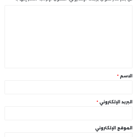
ا
ل
ت
ع
ل
ي
ق
*
الاسم
*
البريد الإلكتروني
*
الموقع الإلكتروني