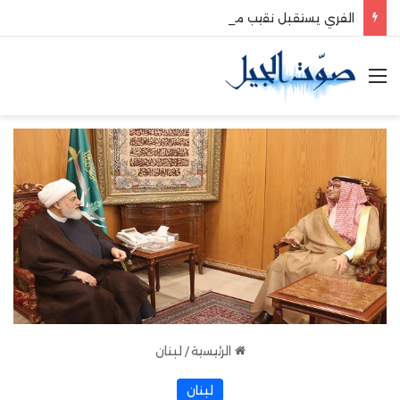
الفري يستقبل نقيب موظفي قاديشا
القائمة
الرئيسية
/
لبنان
لبنان