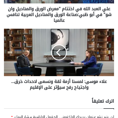
علي العبد الله في اختتام "معرض الورق والمناديل وان
شو" في أبو ظبي:صناعة الورق والمناديل العربية تنافس
عالميا
علاء موسى: لمسنا أزمة ثقة ونسعى لاحداث خرق…
واجتياح رفح سيؤثر على الإقليم
اترك تعليقاً
لن يتم نشر عنوان بريدك الإلكتروني.
الحقول الإلزامية مشار إليها بـ
*