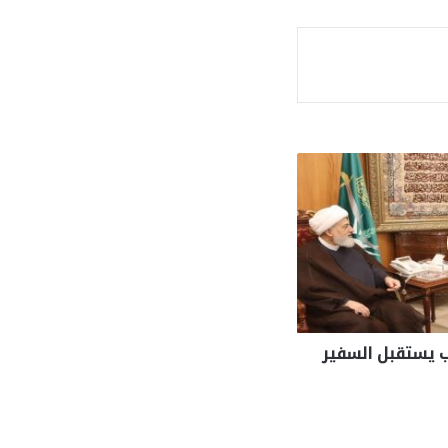
ة
ب يستقبل السفير