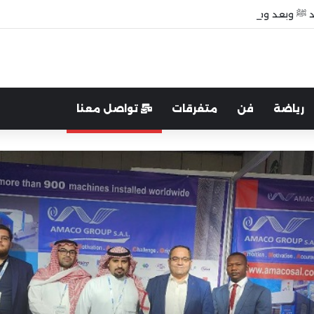
 ﷺ وبعد وفاته”
رياضة
فن
متفرقات
تواصل معنا