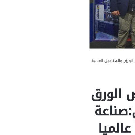
لورق والمناديل العربية
ض الورق
:صناعة
عالميا