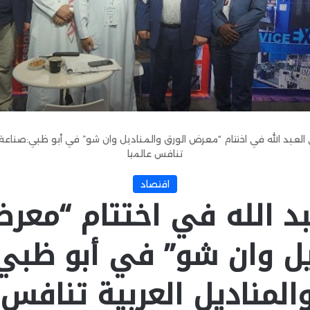
العبد الله في اختتام “معرض الورق والمناديل وان شو” في أبو ظبي:صناعة ا
تنافس عالميا
اقتصاد
د الله في اختتام “معر
يل وان شو” في أبو ظبي
المناديل العربية تنافس 