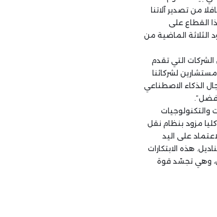
فلا من تصدير آلاتنا
هذا القطاع على
د الثلاثة الماضية من
الشركات التي تقدم
 مستشارين لشركائنا
ال الذكاء الاصطناعي
أفضل”.
ت والتكنولوجيات
كليا مزود بنظام نقل
عتماد على اليد
يل. هذه الابتكارات
ل، وهي تجسّد قوة