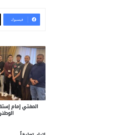
فيسبوك
المفتي إمام إستق
الوطن
اترك تعليقاً