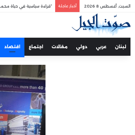
السبت, أغسطس 8 2026
أخبار عاجلة
“قراءة سياسية في حياة محمد
لبنان
عربي
دولي
مقالات
اجتماع
اقتصاد