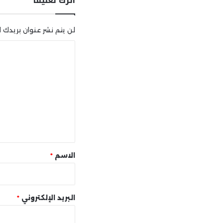
لن يتم نشر عنوان بريدك ال
ا
ل
ت
ع
ل
ي
ق
*
الاسم
*
البريد الإلكتروني
*