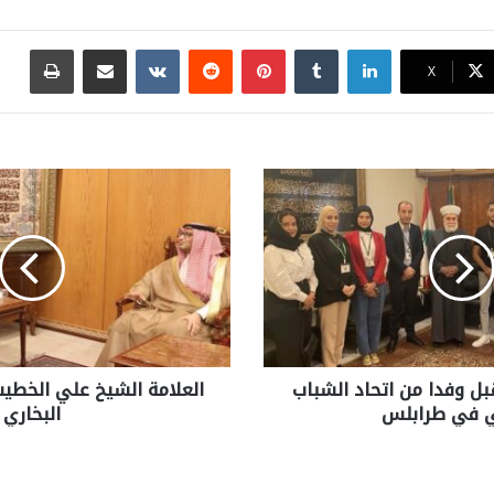
لينكدإن
بينتيريست
مشاركة عبر البريد
طباع
X
بل وفدا من اتحاد الشباب
العلامة الشيخ علي الخطي
ي في طرابلس
البخاري