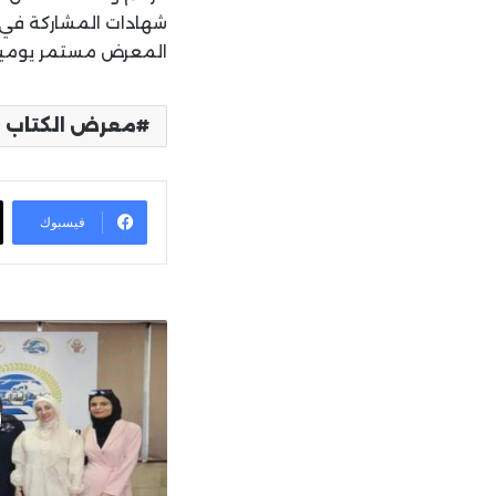
شهادات المشاركة في ن
المعرض مستمر يوميا حتى الاحد 28 نيسان 2024 من الساع
معرض الكتاب 
فيسبوك