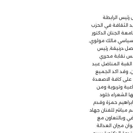
رئيس الرابطة
يد الثقافة في الحزب
معة الجنان الدكتور
السياسي مالك مولوي,
صل درنيقة, رئيس
لس نقابة محرري
 القبة المناضل عبد
, وقد اكد الجميع
د على كافة الاصعدة
ية وتربوية ومن
ا الشعراء خلود
ابراهيم حمزة وقدم
 مباشر للفنان جهاد
في وبالتعاون مع
ن ميزان العدالة