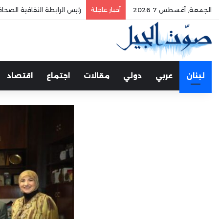
الجمعة, أغسطس 7 2026
أخبار عاجلة
الفري يستقبل نقيب موظفي
لبنان
عربي
دولي
مقالات
اجتماع
اقتصاد