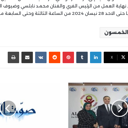
هاية العمل من الرئيس الفري والفنان محمد نابلسي وضيوف الرا
ة الثالثة وحتى السابعة مساء
الخمسون
لينكدإن
بينتيريست
مشاركة عبر البريد
طباع
X