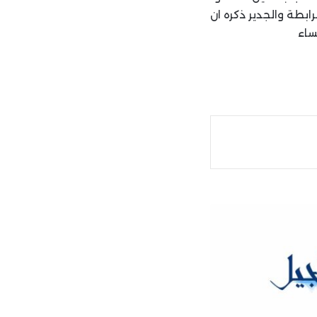
بطة والجدير ذكره ان
ة