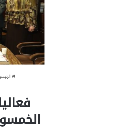
الرئيسي
فعاليا
الخمسون