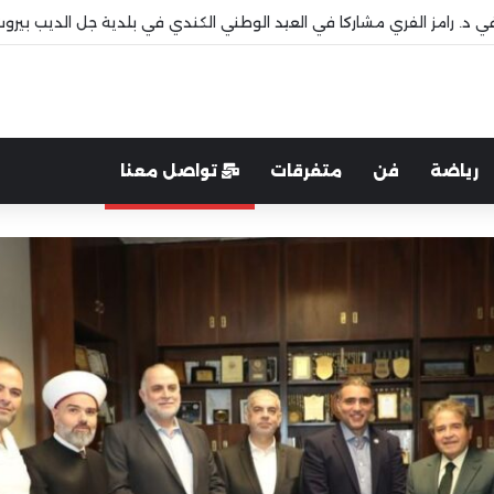
 قاديشا
رياضة
فن
متفرقات
تواصل معنا