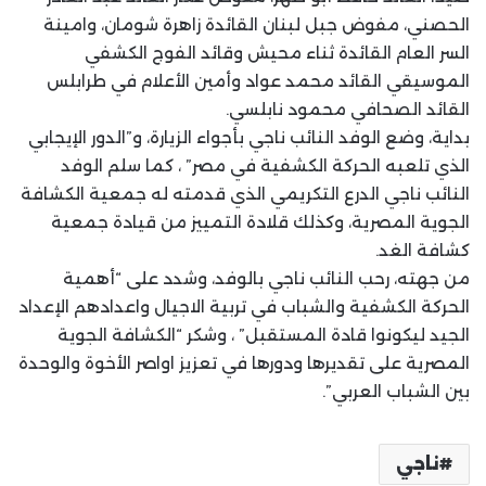
الحصني، مفوض جبل لبنان القائدة زاهرة شومان، وامينة
السر العام القائدة ثناء محيش وقائد الفوج الكشفي
الموسيقي القائد محمد عواد وأمين الأعلام في طرابلس
القائد الصحافي محمود نابلسي.
بداية، وضع الوفد النائب ناجي بأجواء الزيارة، و”الدور الإيجابي
الذي تلعبه الحركة الكشفية في مصر” ، كما سلم الوفد
النائب ناجي الدرع التكريمي الذي قدمته له جمعية الكشافة
الجوية المصرية، وكذلك قلادة التمييز من قيادة جمعية
كشافة الغد.
من جهته، رحب النائب ناجي بالوفد، وشدد على “أهمية
الحركة الكشفية والشباب في تربية الاجيال واعدادهم الإعداد
الجيد ليكونوا قادة المستقبل” ، وشكر “الكشافة الجوية
المصرية على تقديرها ودورها في تعزيز اواصر الأخوة والوحدة
بين الشباب العربي”.
ناجي