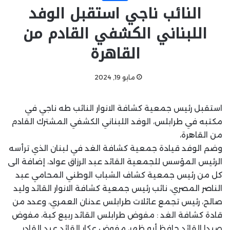
النائب ناجي استقبل الوفد
اللبناني الكشفي القادم من
القاهرة
مايو 19, 2024
استقبل رئيس جمعية كشافة الانوار النائب طه ناجي في
مكتبه في طرابلس، الوفد اللبناني الكشفي المشترك القادم
من القاهرة،
وضم الوفد قيادة جمعية كشافة الغد في لبنان الذي ترأسه
الرئيس المؤسس للجمعية القائد عبد الرزاق عواد، إضافة الى
كل من رئيس جمعية كشاف الشباب الوطني المحامي عبد
الناصر المصري، نائب رئيس جمعية كشافة الانوار القائد وليد
صالح، رئيس تجمع عائلات طرابلس عدنان العمري، وعدد من
قادة كشافة الغد : مفوض طرابلس القائد ربيع كبة، مفوض
صيدا القائد حافظ أبو ظهر، مفوض عكار القائد عبد القادر