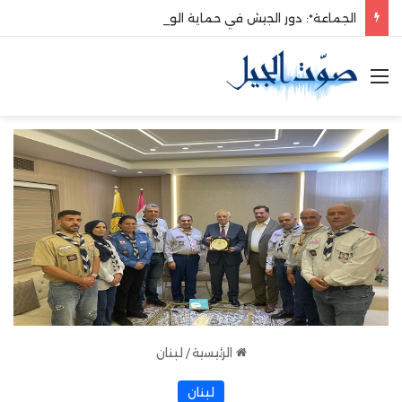
الجماعة*: دور الجيش في حماية الوطن والدفاع عنه هو الأساس
القائمة
الرئيسية
/
لبنان
لبنان