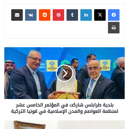
لينكدإن
بينتيريست
مشاركة عبر البريد
طباعة
بلدية طرابلس شاركت في المؤتمر الخامس عشر
لمنظمة العواصم والمدن الإسلامية في قونيا التركية