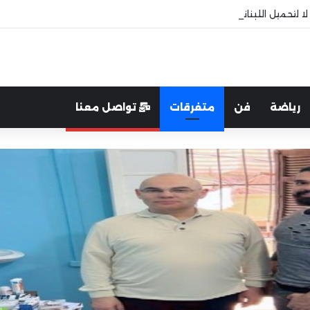
 لتحميل اللبنانيين ثمن الأزمات… إلغاء الضرائب لا تعليقها
رياضة
فن
متفرقات
تواصل معنا