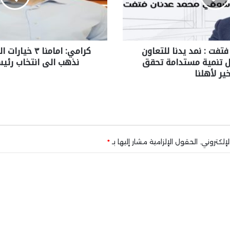
تفت : نمد يدنا للتعاون
كرامي: امامنا ٣
ل تنمية مستدامة تحقق
نذهب الى انتخاب رئي
خير لأهلنا
إلكتروني.
الحقول الإلزامية مشار إليها بـ
*