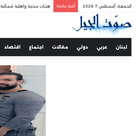
الجمعة, أغسطس 7 2026
أخبار عاجلة
هيئات مدنية واهلية شمالية لا
لبنان
عربي
دولي
مقالات
اجتماع
اقتصاد