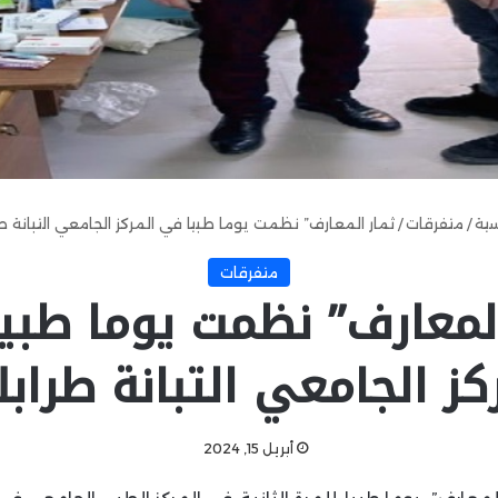
سية
/
متفرقات
/
ثمار المعارف” نظمت يوما طبيا في المركز الجامعي التبانة 
متفرقات
المعارف” نظمت يوما طبي
كز الجامعي التبانة طرا
أبريل 15, 2024