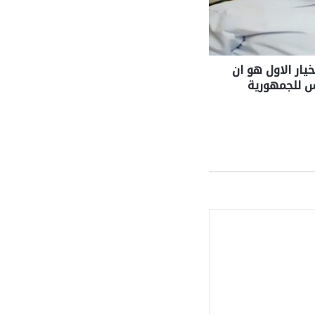
 خيارات الخيار الاول هو ان
س للجمهورية