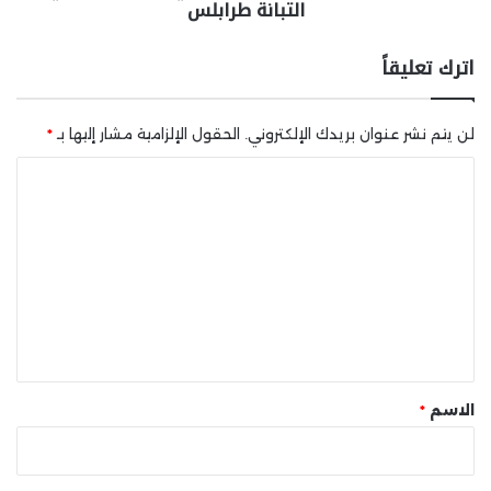
التبانة طرابلس
اترك تعليقاً
لن يتم نشر عنوان بريدك الإلكتروني.
الحقول الإلزامية مشار إليها بـ
*
ا
ل
ت
ع
ل
ي
ق
*
الاسم
*