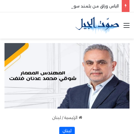
الياس وراق من بلمند سوق الغرب:لتعزيز التواصل والشراكة مع المجتمع المحلي
القائمة
الرئيسية
/
لبنان
لبنان