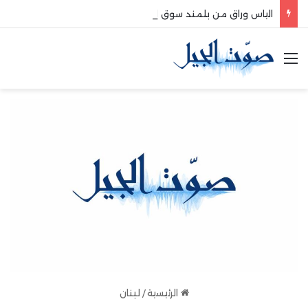
الياس وراق من بلمند سوق الغرب:لتعزيز التواصل والشراكة مع المجتمع المحلي
القائمة
الرئيسية
/
لبنان