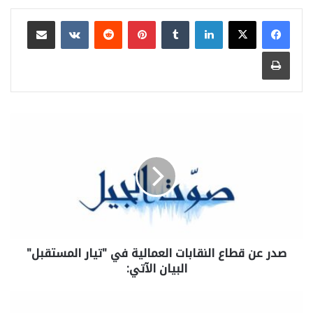
لينكدإن
بينتيريست
مشاركة عبر البريد
طباعة
صدر عن قطاع النقابات العمالية في "تيار المستقبل"
البيان الآتي: