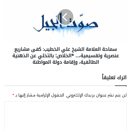
سماحة العلامة الشيخ علي الخطيب: كفى مشاريع
عنصرية وتقسيمية،… *الخلاص؛ بالتخلي عن الذهنية
الطائفية، وإقامة دولة المواطنة
اترك تعليقاً
لن يتم نشر عنوان بريدك الإلكتروني.
الحقول الإلزامية مشار إليها بـ
*
ا
ل
ت