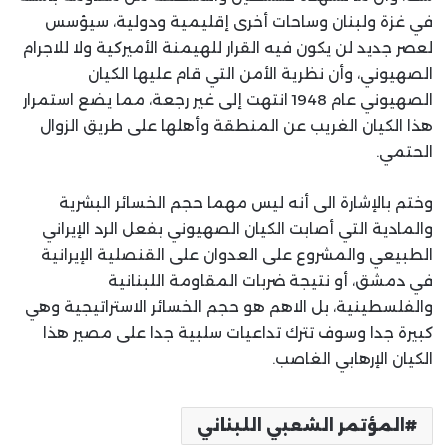
في غزة ولبنان وساحات أخرى إقليمية ودولية، سيؤسس
لعصر جديد لن يكون فيه القرار للهيمنة الأميركية ولا للاجرام
الصهيوني، وأن نظرية الأمن التي قام عليها الكيان
الصهيوني عام 1948 انتهت إلى غير رجعة، مما يضع استمرار
هذا الكيان الغريب عن المنطقة وأهلها على طريق الزوال
الحتمي.
وختم بالإشارة الى أنه ليس مهما حجم الخسائر البشرية
والمادية التي أصابت الكيان الصهيوني بفعل الرد الإيراني
الطبيعي والمشروع على العدوان على القنصلية الإيرانية
في دمشق، أو نتيجة ضربات المقاومة اللبنانية
والفلسطينية، بل الاهم هو حجم الخسائر الاستراتيجية وهي
كبيرة جدا وسوف تترك تداعيات سلبية جدا على مصير هذا
الكيان الإرهابي الغاصب.
المؤتمر الشعبي اللبناني