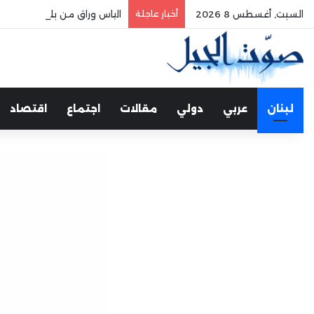
السبت, أغسطس 8 2026
أخبار عاجلة
الياس وراق من بلمند سوق الغ
لبنان
عربي
دولي
مقالات
اجتماع
اقتصاد