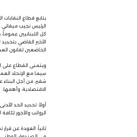
يتابع قطاع النقابات ا
الرئيس نجيب ميقاتي م
كل اللبنانيين عموماً
الخاضعين لقانون العمل، وا
ويتمنى القطاع على الح
سيما مع الإتحاد العما
شقير، من أجل البناء عل
الاقتصادية، وأهمها:
الرواتب والأجور لكاف
ثانياً: العودة عن قر