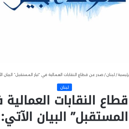
رئيسية
/
لبنان
/
صدر عن قطاع النقابات العمالية في “تيار المستقبل” البيان الآ
لبنان
طاع النقابات العمالية ف
المستقبل” البيان الآتي: