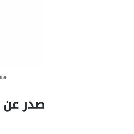
ال
صدر عن ق