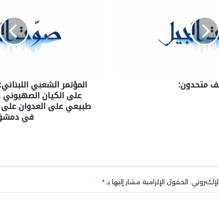
ف متحدون:
المؤتمر الشعبي اللبناني:
على الكيان الصهيوني 
طبيعي على العدوان على ال
في دمشق
إلكتروني.
الحقول الإلزامية مشار إليها بـ
*