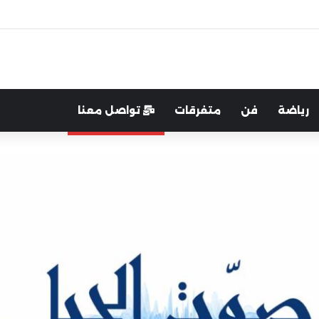
رب:لتعزيز التواصل والشراكة مع المجتمع المحلي
رياضة
فن
متفرقات
تواصل معنا