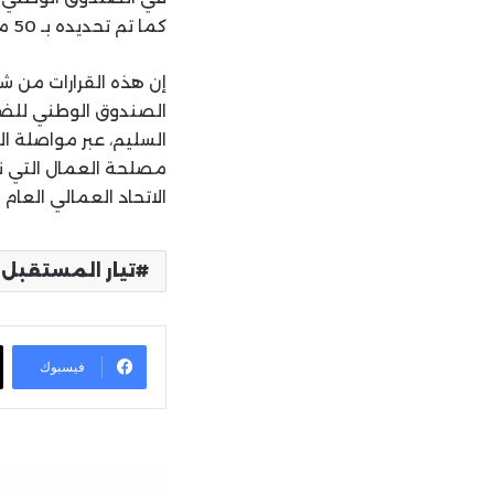
كما تم تحديده بـ 50 مليون ليرة كمبلغ مقطوع.
إن هذه القرارات من ش
الصندوق الوطني للضما
السليم، عبر مواصلة ا
مصلحة العمال التي ن
الاتحاد العمالي العام 
تيار المستقبل
فيسبوك