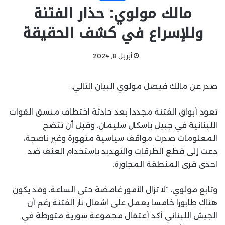
مالك مولوي: حذار الفتنة
وللإسراع في كشف الحقيقة
أبريل 8, 2024
صدر عن مالك فيصل مولوي البيان التالي:
تعود أبواق الفتنة مجددا بعد حادثة اختطاف منسق القوات
اللبنانية في جبيل باسكال سليمان. وقبل أن تتضح
المعلومات صدرت مواقف سياسية متهورة وغير ناضجة،
دعت إلى قطع الطرقات والتهديد باستخدام العنف ضد
احدى قرى المنطقة المجاورة.
وتابع مولوي، “لا تزال الأمور غامضة حتى الساعة، وقد يكون
هناك طابورا خامسا يعمل على اشعال نار الفتنة رغم أن
الجيش اللبناني أكد أعتقال مجموعة سورية متورطة في