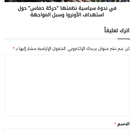
في ندوة سياسية نظمتها "حركة حماس" حول
استهداف الأونروا وسبل المواجهة
اترك تعليقاً
لن يتم نشر عنوان بريدك الإلكتروني.
الحقول الإلزامية مشار إليها بـ
*
ا
ل
ت
ع
ل
ي
ق
*
الاسم
*