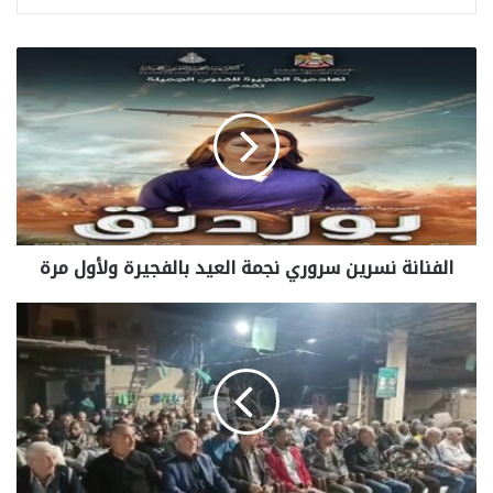
الفنانة نسرين سروري نجمة العيد بالفجيرة ولأول مرة