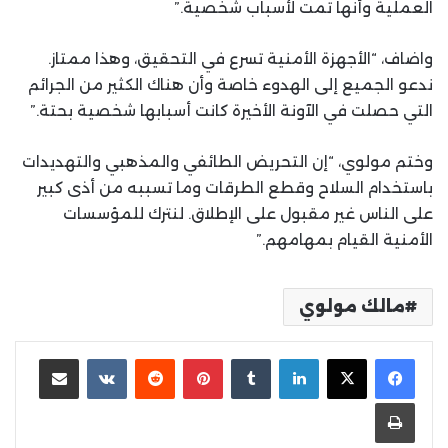
العملية وأنها تمت لأسباب شخصية.”
واضاف، “الأجهزة الأمنية تسرع في التحقيق، وهذا ممتاز.
ندعو الجميع إلى الهدوء خاصة وأن هناك الكثير من الجرائم
التي حصلت في الآونة الأخيرة كانت أسبابها شخصية بحتة.”
وختم مولوي، “إن التحريض الطائفي والمذهبي والتهديدات
باستخدام السلاح وقطع الطرقات وما تسببه من أذى كبير
على الناس غير مقبول على الإطلاق. لنترك للمؤسسات
الأمنية القيام بمهامهم.”
مالك مولوي
لينكدإن
بينتيريست
مشاركة عبر البريد
طباعة