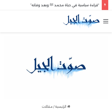
“قراءة سياسية في حياة محمد ﷺ وبعد وفاته”
القائمة
الرئيسية
/
مقالات