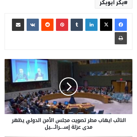
بكر أبوبكر
لينكدإن
بينتيريست
مشاركة عبر البريد
طباعة
النائب ايهاب مطر تصويت مجلس الأمن الدولي يظهر
مدى عزلة إسـ.ـرائـ.ـيل