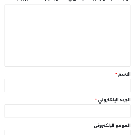
ا
ل
ت
ع
ل
ي
ق
*
الاسم
*
البريد الإلكتروني
*
الموقع الإلكتروني