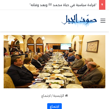
“قراءة سياسية في حياة محمد ﷺ وبعد وفاته”
القائمة
الرئيسية
/
اجتماع
اجتماع