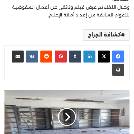
وخلال اللقاء تم عرض فيلم وثائقي عن أعمال المفوضية
للأعوام السابقة من إعداد أمانة الإعلام.
كشافة الجراح
لينكدإن
بينتيريست
مشاركة عبر البريد
طباعة