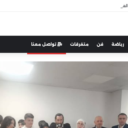
غرب:لتعزيز التواصل والشراكة مع المجتمع المحلي
رياضة
فن
متفرقات
تواصل معنا