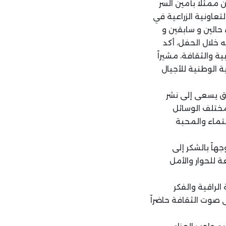
ن ممثلا بأمين السر
لتعاونية الزراعية في
حالين و سابقين و
ه خلال الحفل، أكد
ية والثقافة، مشيراً
ة الوطنية للأجيال
ق يسعى إلى نشر
بمختلف الوسائل
نتماء والمحبة
هاً بالشكر إلى
 للحوار والأمل
الراقية والفكر
ى صوت الثقافة حاضراً