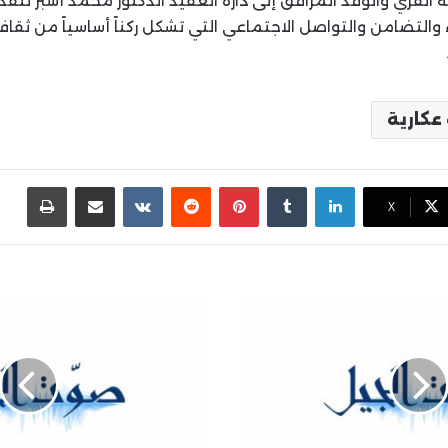
 الفري والوفد المرافق إلى دارة العقيد الدكتور محمد أسبر لتقدي
ء والتضامن والتواصل الاجتماعي التي تشكل ركناً أساسياً من ثقاف
عكارية
لينكدإن
بينتيريست
مشاركة عبر البريد
طباع
X