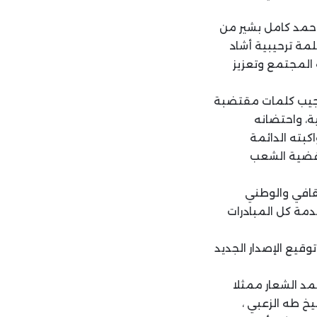
أحمد كامل بشير من
لمة ترحيبية أشاد
 المجتمع وتعزيز
لنجيب كلمات مقتضبة
ية، واحتضانه
كبته الدائمة
ا قضية الشعب
ثقافي والوطني
دمة كل المبادرات
وقيع الإصدار الجديد
مد الشعار ممثلا
خ طه الزعبي ،