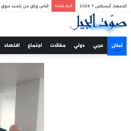
الجمعة, أغسطس 7 2026
أخبار عاجلة
الياس وراق من بلمند سوق ال
لبنان
عربي
دولي
مقالات
اجتماع
اقتصاد