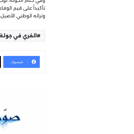
وفي ختام الجولة، توجه
تأكيداً على قيم الوفا
وتراثه الوطني الأصيل.
الفري في جولة 
فيسبوك