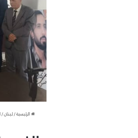
الرئيسية
/
لبنان
/
ا