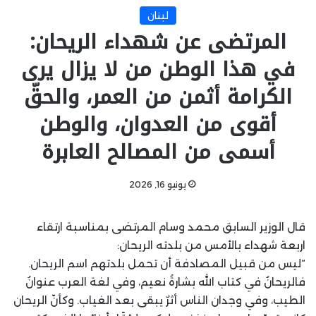
لبنان
المرتضى عن شهداء الريحان:
في هذا الوطن من لا يزال يرى
الكرامة أثمن من العمر، والحقّ
أقوى من العدوان، والوطن
أسمى من المصالح العابرة
يونيو 16, 2026
قال الوزير السابق محمد وسام المرتضى بمناسبة ارتقاء
اربعة شهداء بالأمس من بلدته الريحان:
“ليس من قبيل المصادفة أن تحمل بلدتهم اسم الريحان.
فالريحانُ في كتاب الله بشارةُ نعيم، وفي لغة العرب عنوانُ
الطيب، وفي وجدان الناس أثرٌ يبقى بعد الغياب. وكأنّ الريحان