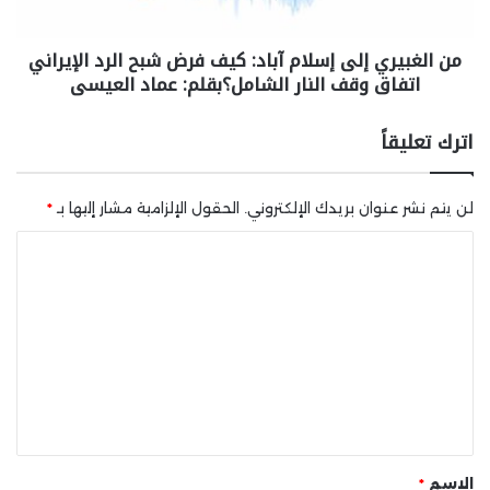
من الغبيري إلى إسلام آباد: كيف فرض شبح الرد الإيراني
اتفاق وقف النار الشامل؟بقلم: عماد العيسى
اترك تعليقاً
لن يتم نشر عنوان بريدك الإلكتروني.
الحقول الإلزامية مشار إليها بـ
*
ا
ل
ت
ع
ل
ي
ق
*
الاسم
*