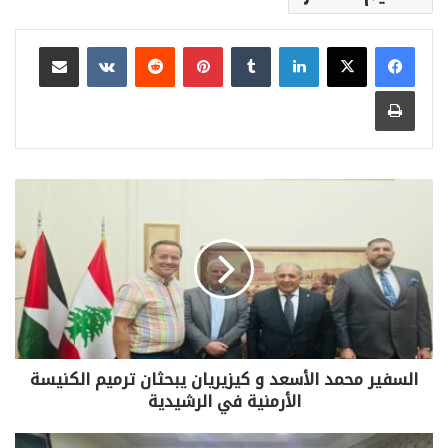
لينكدإن
بينتيريست
مشاركة عبر البريد
طباعة
السفير محمد الأسعد و كيزيريان يبحثان ترميم الكنيسة
الأرمنية في الرشيدية