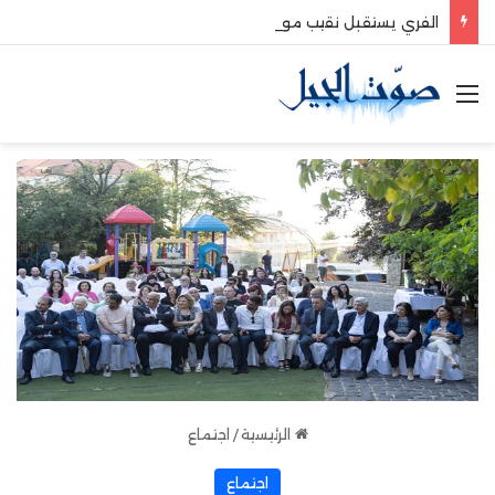
الفري يستقبل نقيب موظفي قاديشا
القائمة
الرئيسية
/
اجتماع
اجتماع