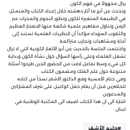
يزال مجهولاً في فهم الكون.
وتحدث عن أبرز ما أثار دهشته خلال إعداد الكتاب والمتمثل
في الطبيعة المتغيرة للكون وتطور النجوم والمجرات عبر
الزمن وتناول مفاهيم علمية شائعة منها الانفجار العظيم
والثقوب السوداء مؤكداً أن النظريات العلمية تستند إلى
أدلة ومشاهدات وتجارب متراكمة.
واختتمت الجلسة بالحديث عن أبرز الألغاز الكونية التي لا تزال
تشغل العلماء وعلى رأسها السؤال حول نشأة الكون وبداية
كل شيء وسط تفاعل لافت من الحضور الذين طرحوا أسئلة
متنوعة حول علم الفلك ومضمون الكتاب.
وفي ختام الأمسية وقع الدكتور الأشقر نسخاً من كتابه
للحاضرين قبل أن يقام حفل كوكتيل على شرف المشاركين
والمدعوين.
اشارة الى ان هذا الكتاب اضيف الى المكتبة الوطنية في
لبنان.
حليم الأشقر