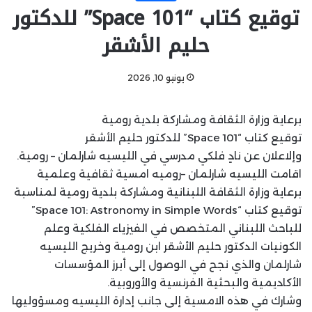
توقيع كتاب “Space 101” للدكتور
حليم الأشقر
يونيو 10, 2026
برعاية وزارة الثقافة ومشاركة بلدية رومية
توقيع كتاب “Space 101” للدكتور حليم الأشقر
وإلاعلان عن نادٍ فلكي مدرسي في الليسيه شارلمان – رومية.
اقامت الليسيه شارلمان –روميه امسية ثقافية وعلمية
برعاية وزارة الثقافة اللبنانية ومشاركة بلدية رومية لمناسبة
توقيع كتاب “Space 101: Astronomy in Simple Words”
للباحث اللبناني المتخصص في الفيزياء الفلكية وعلم
الكونيات الدكتور حليم الأشقر ابن رومية وخريج الليسيه
شارلمان والذي نجح في الوصول إلى أبرز المؤسسات
الأكاديمية والبحثية الفرنسية والأوروبية.
وشارك في هذه الامسية إلى جانب إدارة الليسيه ومسؤوليها