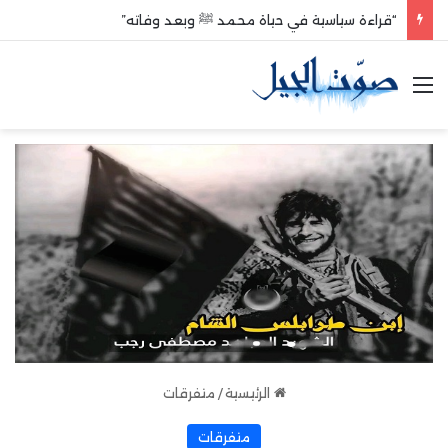
“قراءة سياسية في حياة محمد ﷺ وبعد وفاته”
القائمة
الرئيسية
/
متفرقات
متفرقات