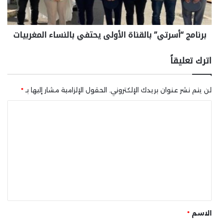
برنامج “أسرتي” بالقناة الأولى يحتفي بالنساء المغربيات
اترك تعليقاً
لن يتم نشر عنوان بريدك الإلكتروني.
الحقول الإلزامية مشار إليها بـ
*
ا
ل
ت
ع
ل
ي
ق
*
الاسم
*