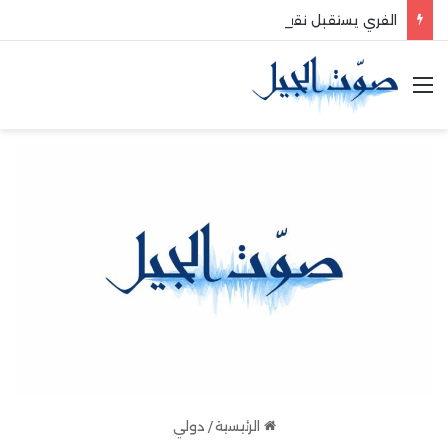
الفري يستقبل نقيب موظفي قاديشا
القائمة
الرئيسية
/
دولي