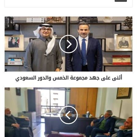
أثنى على جهد مجموعة الخمس والدور السعودي