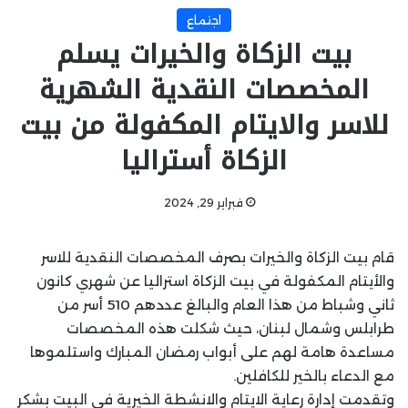
اجتماع
بيت الزكاة والخيرات يسلم
المخصصات النقدية الشهرية
للاسر والايتام المكفولة من بيت
الزكاة أستراليا
فبراير 29, 2024
قام بيت الزكاة والخيرات بصرف المخصصات النقدية للاسر
والأيتام المكفولة في بيت الزكاة استراليا عن شهري كانون
ثاني وشباط من هذا العام والبالغ عددهم 510 أسر من
طرابلس وشمال لبنان، حيث شكلت هذه المخصصات
مساعدة هامة لهم على أبواب رمضان المبارك واستلموها
مع الدعاء بالخير للكافلين.
وتقدمت إدارة رعاية الايتام والانشطة الخيرية في البيت بشكر