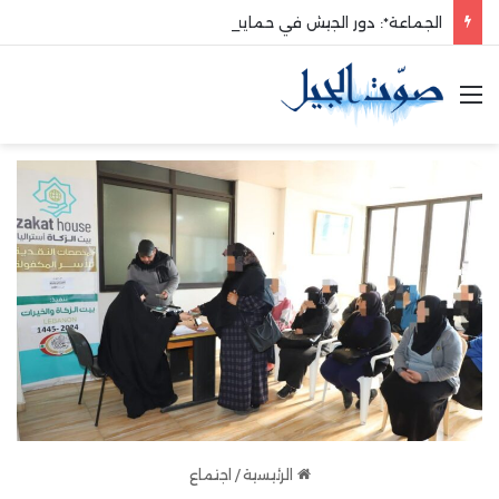
الجماعة*: دور الجيش في حماية الوطن والدفاع عنه هو الأساس
القائمة
الرئيسية
/
اجتماع