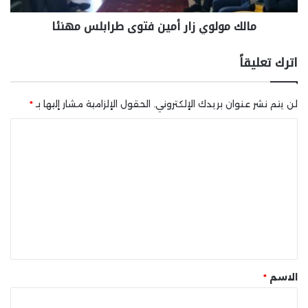
مالك مولوي زار أمين فتوى طرابلس مهنئا
اترك تعليقاً
لن يتم نشر عنوان بريدك الإلكتروني.
الحقول الإلزامية مشار إليها بـ
*
ا
ل
ت
ع
ل
ي
ق
*
الاسم
*