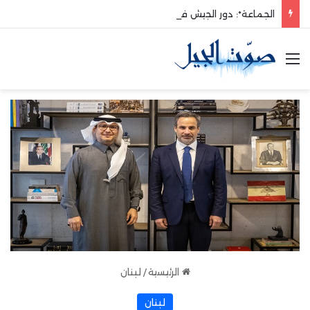
الجماعة*: دور الجيش في حماية الوطن والدفاع عنه هو الأساس
القائمة
الرئيسية
/
لبنان
لبنان