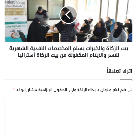
بيت الزكاة والخيرات يسلم المخصصات النقدية الشهرية
للاسر والايتام المكفولة من بيت الزكاة أستراليا
اترك تعليقاً
لن يتم نشر عنوان بريدك الإلكتروني.
الحقول الإلزامية مشار إليها بـ
*
ا
ل
ت
ع