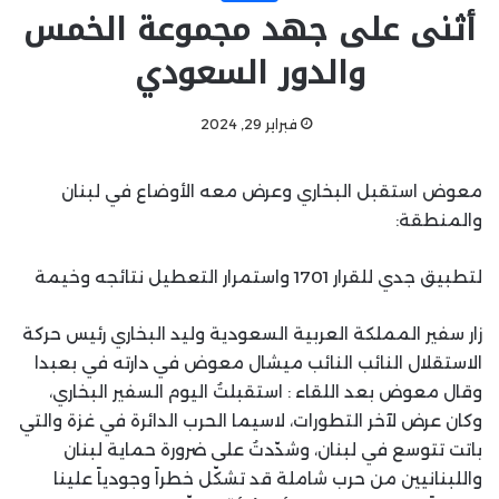
أثنى على جهد مجموعة الخمس
والدور السعودي
فبراير 29, 2024
معوض استقبل البخاري وعرض معه الأوضاع في لبنان
والمنطقة:
لتطبيق جدي للقرار 1701 واستمرار التعطيل نتائجه وخيمة
زار سفير المملكة العربية السعودية وليد البخاري رئيس حركة
الاستقلال النائب النائب ميشال معوض في دارته في بعبدا
وقال معوض بعد اللقاء : استقبلتُ اليوم السفير البخاري،
وكان عرض لآخر التطورات، لاسيما الحرب الدائرة في غزة والتي
باتت تتوسع في لبنان، وشدّدتُ على ضرورة حماية لبنان
واللبنانيين من حرب شاملة قد تشكّل خطراً وجودياً علينا