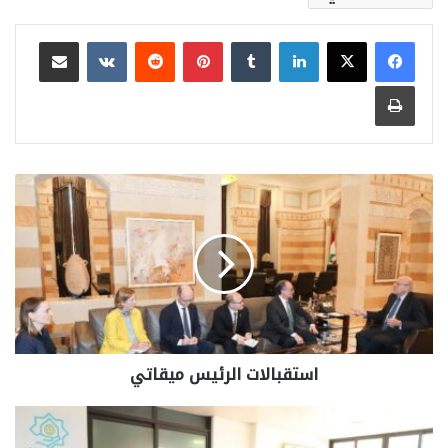
لينكدإن
بينتيريست
مشاركة عبر البريد
طباعة
استقبالات الرئيس ميقاتي