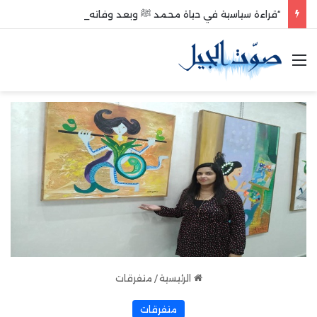
“قراءة سياسية في حياة محمد ﷺ وبعد وفاته”
القائمة
الرئيسية
/
متفرقات
متفرقات