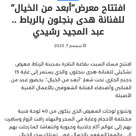
افتتاح معرض”أبعد من الخيال”
للفنانة هدى بنجلون بالرباط ..
عبد المجيد رشيدي
ديسمبر 7, 2023
افتتح مساء السبت، بقاعة النادرة بمدينة الرباط، معرض
تشكيلي للفنانة هدى بنجلون، والذي يستمر إلى غاية 15
دجنبر الجاري، تحت شعار “أبعد من الخيال”، بحضور عدد من
الفنانين وأصدقاء الفنانة الشغوفين بالأعمال الفنية
الأصيلة.
وتتنوع لوحات المعرض الذي يتكون من 40 لوحة فنية
مختلفة الأحجام وغاية في السحر والبهاء، راقت الزوار وسافرت
بهم إلى عوالم أكثر جاذبية وحيوية وانتعاشا، كما رحلت بهم
إلى عالمها المفعم بالجمال، فهي تمتلك سحر الخيال