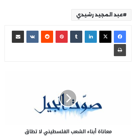
عبد المجيد رشيدي
لينكدإن
بينتيريست
مشاركة عبر البريد
طباعة
معاناة أبناء الشعب الفلسطيني لا تطاق