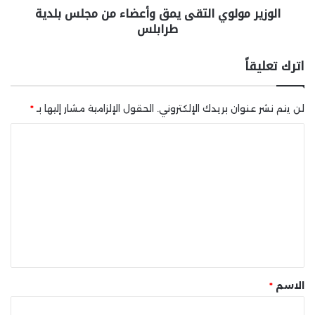
الوزير مولوي التقى يمق وأعضاء من مجلس بلدية
طرابلس
اترك تعليقاً
لن يتم نشر عنوان بريدك الإلكتروني.
الحقول الإلزامية مشار إليها بـ
*
ا
ل
ت
ع
ل
ي
ق
*
الاسم
*