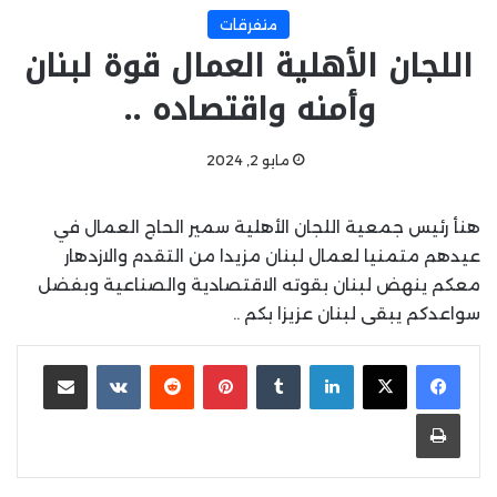
متفرقات
اللجان الأهلية العمال قوة لبنان
وأمنه واقتصاده ..
مايو 2, 2024
هنأ رئيس جمعية اللجان الأهلية سمير الحاج العمال في
عيدهم متمنيا لعمال لبنان مزيدا من التقدم والازدهار
معكم ينهض لبنان بقوته الاقتصادية والصناعية وبفضل
سواعدكم يبقى لبنان عزيزا بكم ..
لينكدإن
بينتيريست
مشاركة عبر البريد
طباعة