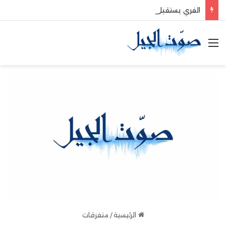
الفري يستقبل نقيب موظفي قاديشا
القائمة
الرئيسية
/
متفرقات