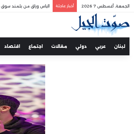
الجمعة, أغسطس 7 2026
أخبار عاجلة
الياس وراق من بلمند سوق ال
لبنان
عربي
دولي
مقالات
اجتماع
اقتصاد