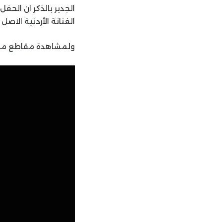
الجدير بالذكر ان الح
الفنانة الأردنية الاص
ولمشاهدة مقاطع من ح