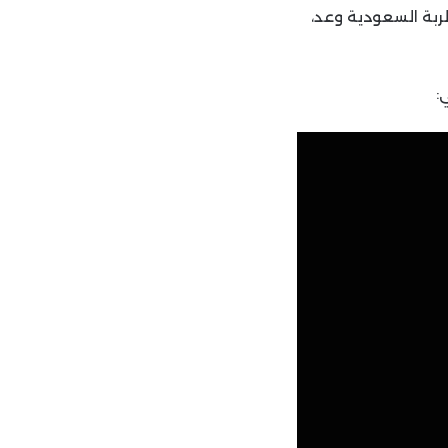
طربة السعودية وعد،
: