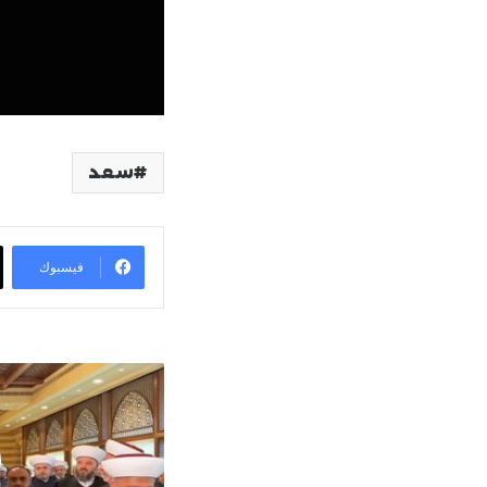
سعد
فيسبوك