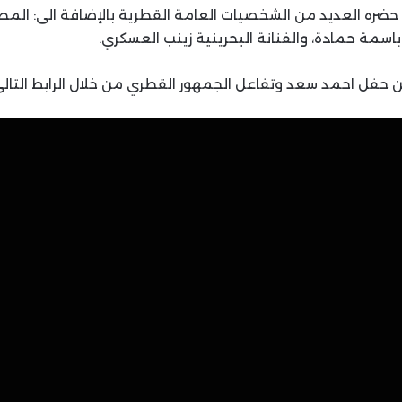
فل حضره العديد من الشخصيات العامة القطرية بالإضافة الى: الم
ل باسمة حمادة، والفنانة البحرينية زينب العسكري.
فل احمد سعد وتفاعل الجمهور القطري من خلال الرابط التالي