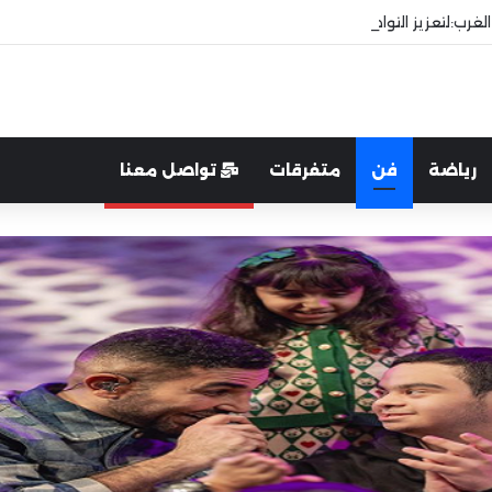
غرب:لتعزيز التواصل والشراكة مع المجتمع المحلي
رياضة
فن
متفرقات
تواصل معنا