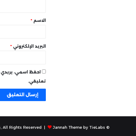
ي
ق
*
الاسم
*
البريد الإلكتروني
*
احفظ اسمي، بريدي ا
تعليقي.
Jannah Theme by TieLabs
© Copyright 2026, All Rights Reserved |