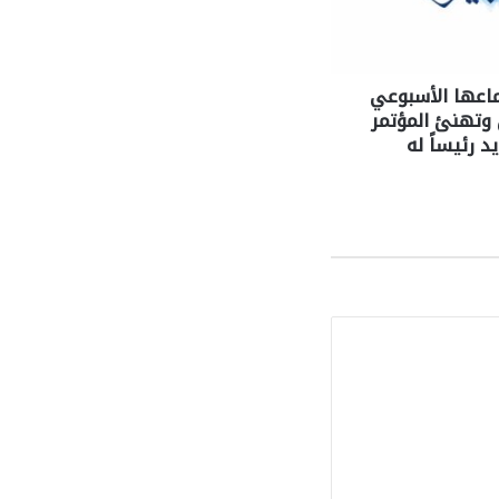
ماعها الأسبوعي
وتهنئ المؤتمر
د رئيساً له