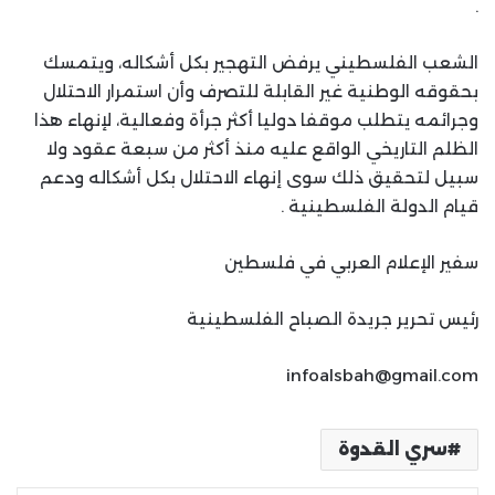
.
الشعب الفلسطيني يرفض التهجير بكل أشكاله، ويتمسك
بحقوقه الوطنية غير القابلة للتصرف وأن استمرار الاحتلال
وجرائمه يتطلب موقفا دوليا أكثر جرأة وفعالية، لإنهاء هذا
الظلم التاريخي الواقع عليه منذ أكثر من سبعة عقود ولا
سبيل لتحقيق ذلك سوى إنهاء الاحتلال بكل أشكاله ودعم
قيام الدولة الفلسطينية .
سفير الإعلام العربي في فلسطين
رئيس تحرير جريدة الصباح الفلسطينية
infoalsbah@gmail.com
سري القدوة