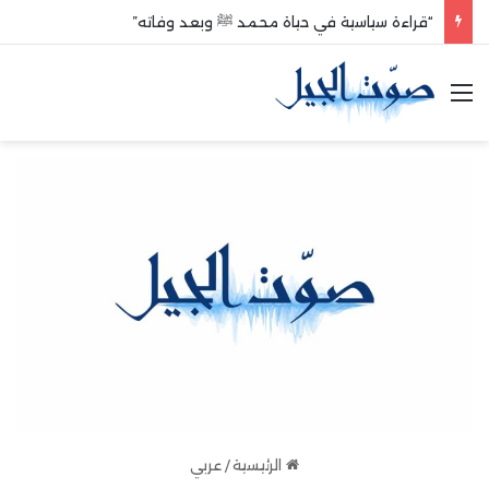
“قراءة سياسية في حياة محمد ﷺ وبعد وفاته”
القائمة
الرئيسية
/
عربي