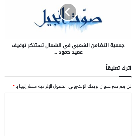
جمعية التضامن الشعبي في الشمال تستنكر توقيف
عميد حمود …
اترك تعليقاً
لن يتم نشر عنوان بريدك الإلكتروني.
الحقول الإلزامية مشار إليها بـ
*
ا
ل
ت
ع
ل