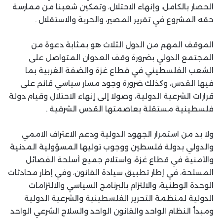
الحصار بالكامل، وإنهاء الاحتلال، وتمكين شعبنا من ممارسة
حقه المشروع في تقرير المصير، والحرية والاستقلال .
الموقف المهم من الدول الثلاث هو بمثابة دعوة من
المجتمع الدولي بضرورة وقف العدوان المتواصل على
الشعب الفلسطيني في قطاع غزة والضفة الغربية بما
فيها القدس، وكذلك ضرورة وجود مسار سياسي قائم على
قرارات الشرعية الدولية، وصولا إلى إنهاء الاحتلال وقيام دولة
فلسطينية مستقلة بعاصمتها القدس الشرقية .
ولا بد من استمرار الجهود الدولية ودعم الاعتراف الاممي
والدولي بدولة فلسطين ووجوب توليها المسؤولية المدنية
والأمنية في قطاع غزة، واستلام جميع أسلحة الفصائل
المسلحة، في إطار تطبيق سيادة القانون، وفي إطار محادثات
الوحدة الوطنية، والالتزام بالبرنامج السياسي والالتزامات
الدولية لمنظمة التحرير الفلسطينية والشرعية الدولية
ومبدأ النظام الواحد والقانون الواحد والسلاح الشرعي الواحد