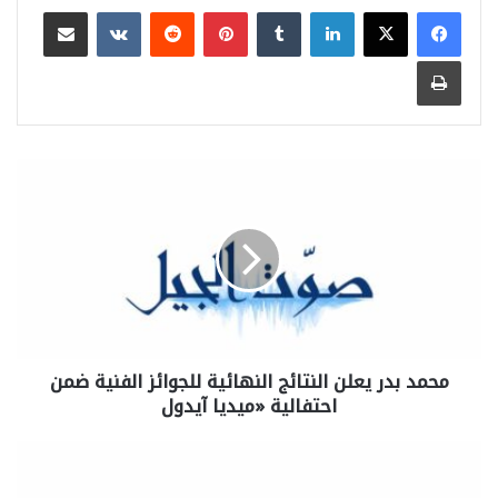
لينكدإن
بينتيريست
مشاركة عبر البريد
طباعة
محمد بدر يعلن النتائج النهائية للجوائز الفنية ضمن
احتفالية «ميديا آيدول