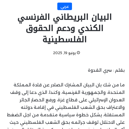
عربي
البيان البريطاني الفرنسي
الكندي ودعم الحقوق
الفلسطينية
يونيو 19, 2025
بقلم : سري القدوة
ما من شك بان البيان المشترك الصادر عن قادة المملكة
المتحدة، والجمهورية الفرنسية، وكندا، الذي دعا إلى وقف
العدوان الإسرائيلي على قطاع غزة، ورفع الحصار الجائر
والاعتراف بحق الشعب الفلسطيني في إقامة دولته
المستقلة، يشكل خطوة سياسية متقدمة من اجل الضغط
على الاحتلال لوقف جرائمه بحق الشعب الفلسطيني حيث