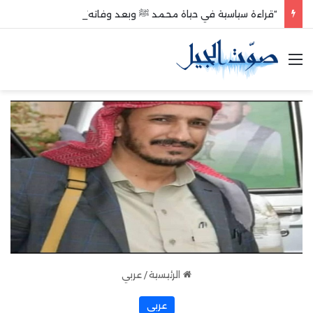
“قراءة سياسية في حياة محمد ﷺ وبعد وفاته”
القائمة
الرئيسية
/
عربي
عربي