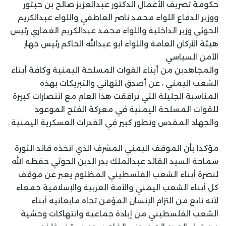
حكومة تصريف الأعمال الدكتور عبدالعزيز صالح بن حبتور
ووزير الدفاع اللواء محمد ناصر العاطفي واللواء عبدالكريم
الحوثي وزير الداخلية واللواء محمد عبدالكريم الغماري رئيس
هيئة الأركان العامة واللواء ابو عبدالله الحاكم رئيس جهاز
الأمن السياسي
والمجاهدين من أبناء القوات المسلحة اليمنية وكافة أبناء
الشعب اليمني ، عن أصدق التهاني والتبريكات بهذه
المناسبة الجليلة التي ترافقت هذا العام مع انتصارات كبيرة
للقوات المسلحة اليمنية في معركة الفتح الموعود
والجهاد المقدس وتطور كبير في القدرات العسكرية اليمنية .
مؤكدا بأن الموقف اليمني المشرف الذي اتخذه قائد الثورة
سماحة السيد القائد عبدالملك بدر الدين الحوثي حفظه الله
لنصرة أبناء الشعب الفلسطيني المظلوم يعبر عن موقف
كل أبناء الشعب اليمني والأمة العربية والإسلامية جمعاء
لأنه نابع من التزام الإنسان المؤمن تجاه مايعانيه أبناء
الشعب الفلسطيني من إبادة جماعية وانتهاكات وحشية