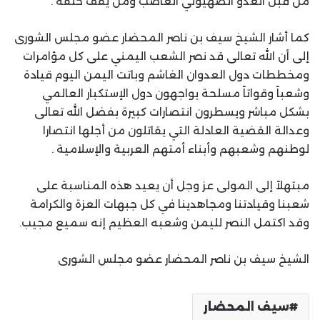
من قبل العدو الصهيوني الغاصب ومن يقف خلفه .
كما أشار الشيخ سيف بن ناصر المحضار عضو مجلس الشورى
إلى أن الله تعالى قد نصر الشعب اليمني على كل مؤامرات
ومخططات دول العدوان الغاشم وباتت اليمن اليوم قيادة
وشعباً وقواتاً مسلحة يواجهون دول الإستكبار العالمي
بشكل مباشر ويسطرون انتصارات كبيرة بفضل الله تعالى
وعدالة القضية العادلة التي يقاتلون من أجلها انتصارا
لوطنهم وشعبهم وأبناء أمتهم العربية والإسلامية .
مبتهلاً إلى المولى عز وجل أن يعيد هذه المناسبة على
شعبنا وقيادتنا ومجاهدينا في كل جبهات العزة والكرامة
وقد اكتمل النصر لليمن وشعبه العظيم إنه سميع مجيب.
الشيخ سيف بن ناصر المحضار عضو مجلس الشورى
سيف المحضار