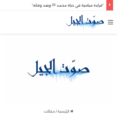
“قراءة سياسية في حياة محمد ﷺ وبعد وفاته”
القائمة
الرئيسية
/
مقالات