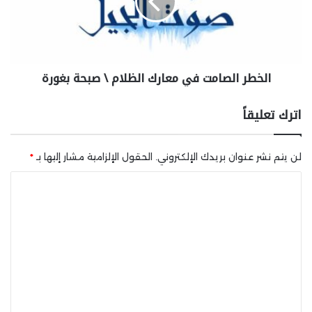
الخطر الصامت في معارك الظلام \ صبحة بغورة
اترك تعليقاً
لن يتم نشر عنوان بريدك الإلكتروني.
الحقول الإلزامية مشار إليها بـ
*
ا
ل
ت
ع
ل
ي
ق