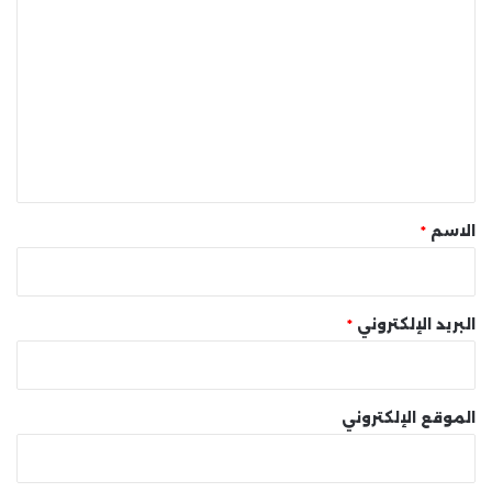
ل
ت
ع
ل
ي
ق
*
الاسم
*
البريد الإلكتروني
*
الموقع الإلكتروني