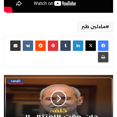
مادلين طبر
لينكدإن
بينتيريست
مشاركة عبر البريد
طباعة