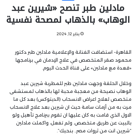
مادلين طبر تنصح «شيرين عبد
الوهاب» بالذهاب لمصحة نفسية
يناير 12, 2024
القاهرة- استضافت الفنانة والإعلامية مادلين طبر دكتور
محمود صقر المتخصص في علاج الإدمان في برنامجها
«قعدة مع مادلين» على قناة الحدث اليوم.
وخلال الحلقة وجهت مادلين طبر للمطربة شيرين عبد
الوهاب نصيحة من معجبة محبة لها بالذهاب لمستشفى
متخصص لعلاج اعراض الانسحاب (الديتوكس) بعد كل ما
مرت به من أزمات سامة حيث ان شيرين بعد علاج الانسحاب
الاول الذي قامت به كان عليها ان تقوم ببرنامج تأهيل ولو
بالبيت عن طريق متخصص. ولم تفعل، واكملت مادلين
“شيرين انت من ثروات مصر.. بنحبك”.