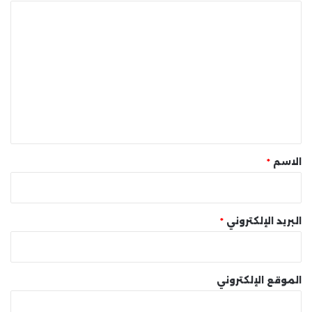
ا
ل
ت
ع
ل
ي
ق
*
الاسم
*
البريد الإلكتروني
*
الموقع الإلكتروني