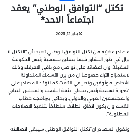
تكتل “التوافق الوطني” يعقد
اجتماعاً الاحد*
يناير 12, 2025
مصادر مقرّبة من تكتل التوافق الوطني تفيد بأن “التكتل لا
يزال في طور التشاور فيما يتعلق بتسمية رئيس الحكومة
المقبلة، وان اعضائه على تواصل مع باقي الافرقاء وذلك
لاستمزاج الآراء خصوصاً ان من بين الأسماء المتداولة
اشخاص موثوقين ونظيفي الكفّ”، كما تؤكد المصادر على
“ضرورة تسمية رئيس يحظى بثقة الشعب والمجلس النيابي
والمجتمعين العربي والدولي، ويحاكي ببرنامجه خطاب
القسم وان يكون اتفاق الطائف منطلقاً لتنفيذ الاصلاحات
المطلوبة”.
وتقول المصادر ان”تكتل التوافق الوطني سيبقي اتصالاته