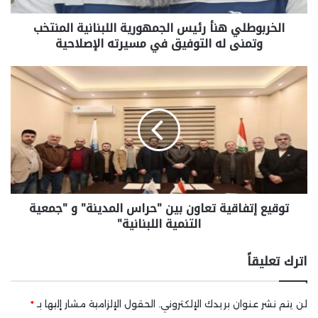
الخربوطلي هنأ رئيس الجمهورية اللبنانية المنتخب
وتمنى له التوفيق في مسيرته الإصلاحية
توقيع إتفاقية تعاون بين "حراس المدينة" و "جمعية
التنمية اللبنانية"
اترك تعليقاً
لن يتم نشر عنوان بريدك الإلكتروني.
الحقول الإلزامية مشار إليها بـ
*