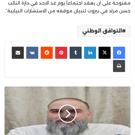
مفتوحة على ان يعقد اجتماعاً يوم غد الاحد في دارة النائب
حسن مراد في بيروت لتبيان موقفه من الاستشارات النيابية”.
التوافق الوطني
لينكدإن
بينتيريست
مشاركة عبر البريد
طباعة