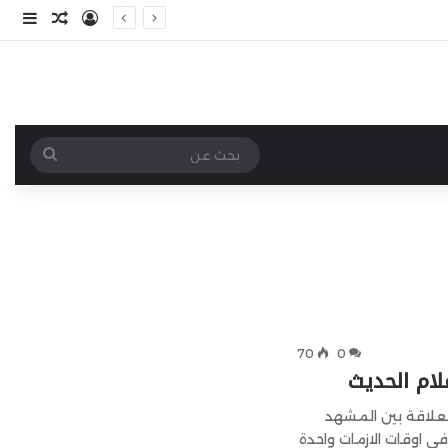
تسجيل الد
مقال ع
إضا
بحث
عن
70
0
لام الحديث
علاقة بين المشهد
في اوقات الازمات واحدة