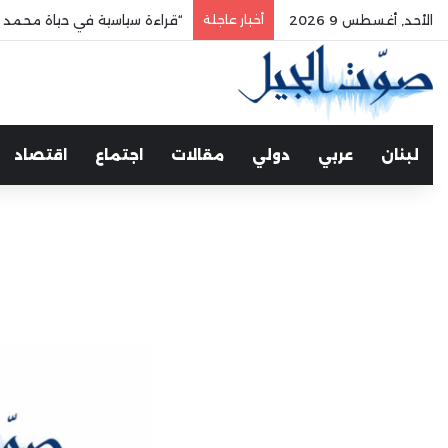
الأحد, أغسطس 9 2026
أخبار عاجلة
“قراءة سياسية في حياة محمد 
لبنان
عربي
دولي
مقالات
اجتماع
اقتصاد