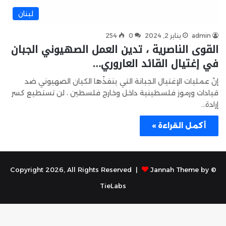
لبنان
admin
يناير 2, 2024
0
254
القوى الناصرية ، تدين العمل الصهيوني الجبان
في إغتيال القائد العاروري…
إنً عمليات الإغتيال الجبانة التي ينفذًها الكيان الصهيوني ضد
قيادات ورموز فلسطينية داخل وخارج فلسطين ، لن تستطيع كسر
إرادة…
أكمل القراءة »
Jannah Theme by
© Copyright 2026, All Rights Reserved |
TieLabs