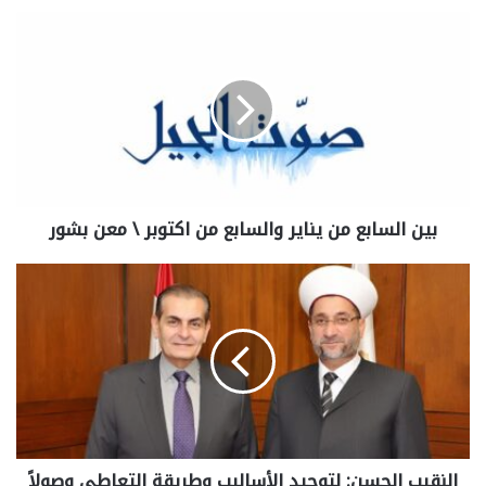
بين السابع من يناير والسابع من اكتوبر \ معن بشور
النقيب الحسن: لتوحيد الأساليب وطريقة التعاطي وصولاً