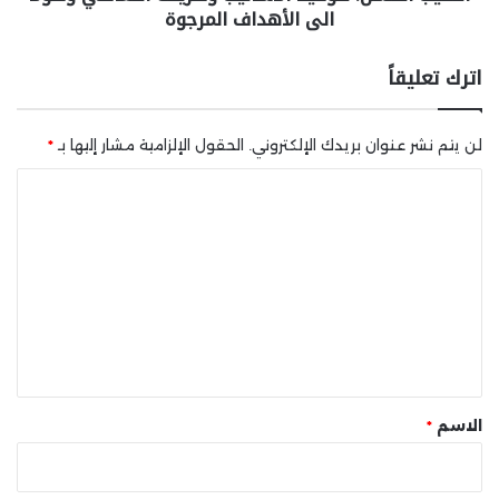
الى الأهداف المرجوة
اترك تعليقاً
لن يتم نشر عنوان بريدك الإلكتروني.
الحقول الإلزامية مشار إليها بـ
*
ا
ل
ت
ع
ل
ي
ق
*
الاسم
*