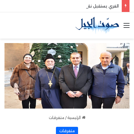
الفري يستقبل نقيب موظفي قاديشا
القائمة
الرئيسية
/
متفرقات
متفرقات