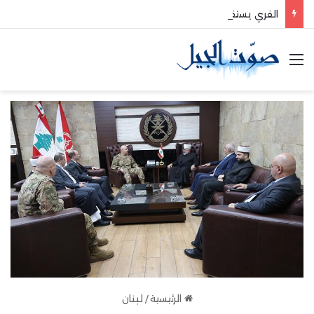
الفري يستقبل نقيب موظفي قاديشا
القائمة
الرئيسية
/
لبنان