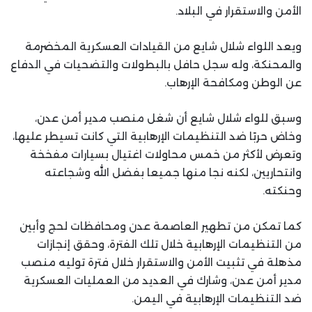
الأمن والاستقرار في البلاد.
ويعد اللواء شلال شايع من القيادات العسكرية المخضرمة
والمحنكة، وله سجل حافل بالبطولات والتضحيات في الدفاع
عن الوطن ومكافحة الإرهاب.
وسبق للواء شلال شايع أن شغل منصب مدير أمن عدن،
وخاض حربًا ضد التنظيمات الإرهابية التي كانت تسيطر عليها،
وتعرض لأكثر من خمس محاولات اغتيال بسيارات مفخخة
وانتحاريين، لكنه نجا منها جميعا بفضل الله وشجاعته
وحنكته.
كما تمكن من تطهير العاصمة عدن ومحافظات لحج وأبين
من التنظيمات الإرهابية خلال تلك الفترة، وحقق إنجازات
مذهلة في تثبيت الأمن والاستقرار خلال فترة توليه منصب
مدير أمن عدن، وشارك في العديد من العمليات العسكرية
ضد التنظيمات الإرهابية في اليمن.