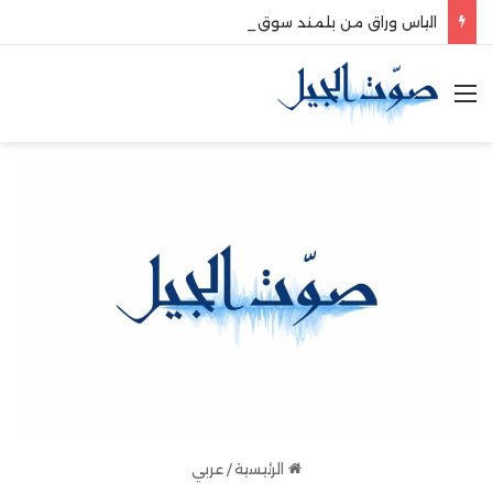
الياس وراق من بلمند سوق الغرب:لتعزيز التواصل والشراكة مع المجتمع المحلي
القائمة
الرئيسية
/
عربي