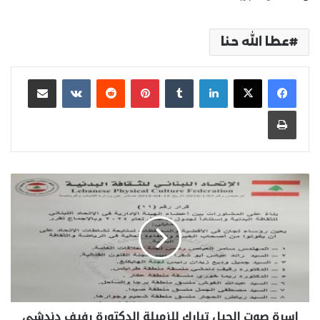
عطا الله حنا
لينكدإن
بينتيريست
مشاركة عبر البريد
طباعة
اسرة صوت الجيل تبارك للزميلة الدكتورة رفيف دندشي