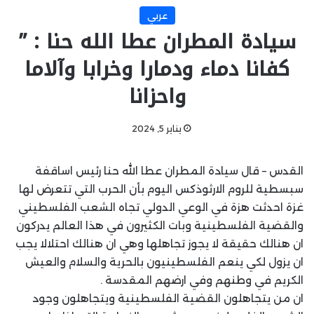
عربي
سيادة المطران عطا الله حنا : ”
كفانا دماء ودمارا وخرابا وآلاما
واحزانا
يناير 5, 2024
القدس – قال سيادة المطران عطا الله حنا رئيس اساقفة
سبسطية للروم الارثوذكس اليوم بأن الحرب التي تتعرض لها
غزة احدثت هزة في الوعي الدولي تجاه الشعب الفلسطيني
والقضية الفلسطينية وبات الكثيرون في هذا العالم يدركون
ان هنالك حقيقة لا يجوز تجاهلها وهي ان هنالك احتلالا يجب
ان يزول لكي ينعم الفلسطينيون بالحرية والسلام والعيش
الكريم في وطنهم وفي ارضهم المقدسة .
ان من يتجاهلون القضية الفلسطينية ويتجاهلون وجود