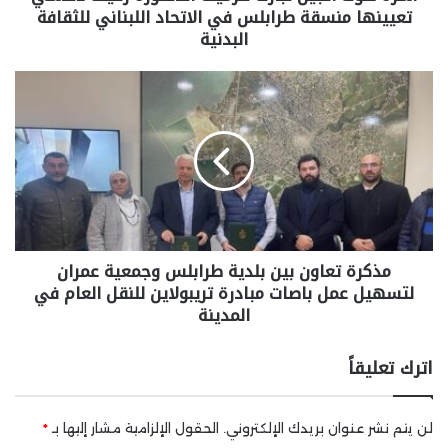
تعيينها منسقة طرابلس في الاتحاد اللبناني للثقافة
البدنية
مذكرة تعاون بين بلدية طرابلس وجمعية عمران
لتسهيل عمل باصات مبادرة تريبولاين للنقل العام في
المدينة
اترك تعليقاً
لن يتم نشر عنوان بريدك الإلكتروني.
الحقول الإلزامية مشار إليها بـ
*