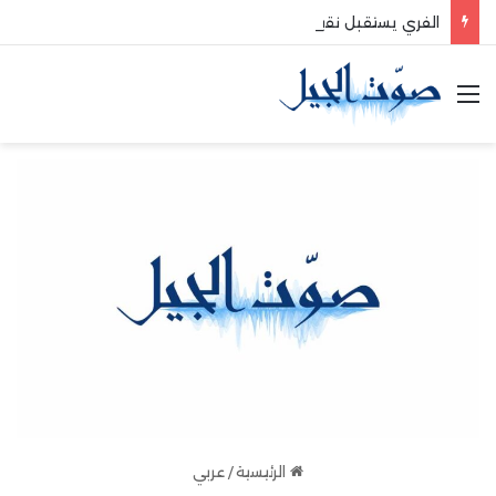
الفري يستقبل نقيب موظفي قاديشا
القائمة
الرئيسية
/
عربي