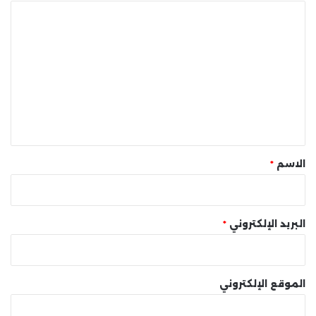
ا
ل
ت
ع
ل
ي
ق
*
الاسم
*
البريد الإلكتروني
*
الموقع الإلكتروني