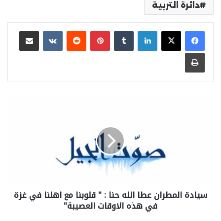
دائرة التربية
لينكدإن
بينتيريست
مشاركة عبر البريد
طباعة
سيادة المطران عطا الله حنا : " قلوبنا مع اهلنا في غزة
في هذه الاوقات العصيبة"