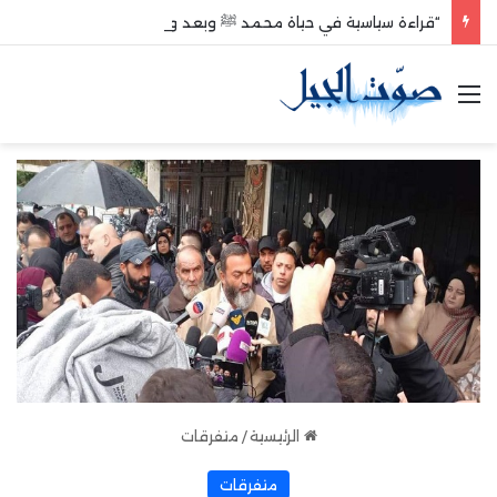
“قراءة سياسية في حياة محمد ﷺ وبعد وفاته”
القائمة
الرئيسية
/
متفرقات
متفرقات