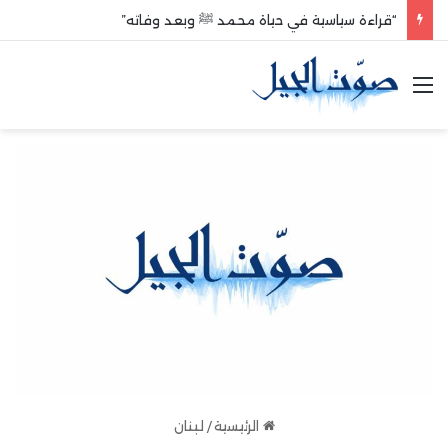
“قراءة سياسية في حياة محمد ﷺ وبعد وفاته”
القائمة
الرئيسية
/
لبنان