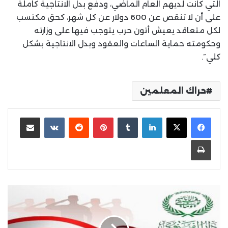
التي كانت لديهم العام الماضي، ودفع بدل الانتاجية كاملة
على أن لا تنقص عن 600 دولار عن كل شهر، كحق مكتسب
لكل متعاقد يعيش أتون حرب يتوجب فيها على وزارته
وحكومته حماية الساعات والعقود وبدل الانتاجية بشكل
كلي”.
حراك المعلمين
لينكدإن
بينتيريست
مشاركة عبر البريد
طباعة