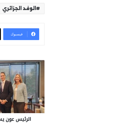
الوفد الجزائري
فيسبوك
الرئيس عون يس