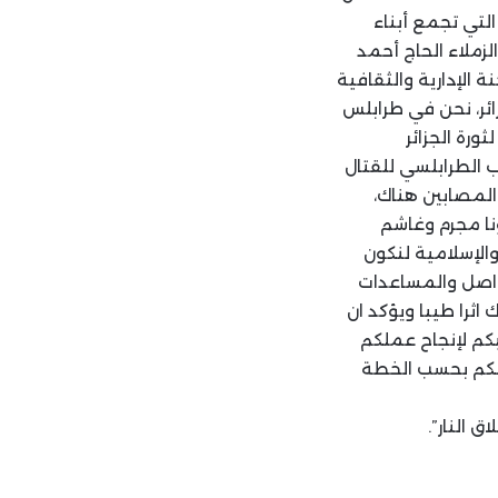
 التي تجمع أبناء
لزملاء الحاج أحمد
 الإدارية والثقافية
زائر، نحن في طرابلس
ورة الجزائر
ب الطرابلسي للقتال
المصابين هناك،
نا مجرم وغاشم
والإسلامية لنكون
واصل والمساعدات
اثرا طيبا ويؤكد ان
كم لإنجاح عملكم
لكم بحسب الخطة
 النار”.