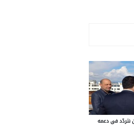
ة
 نتردّد في دعمه