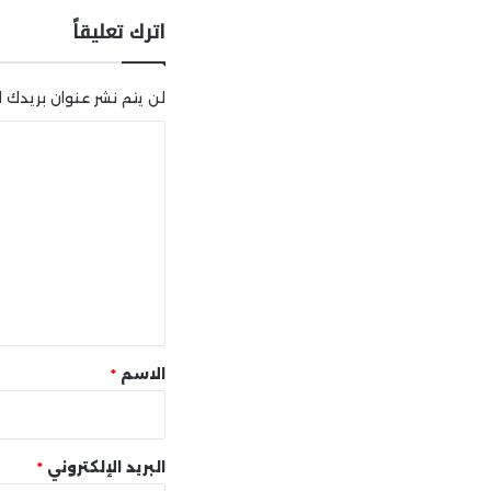
اترك تعليقاً
لن يتم نشر عنوان بريدك ال
ا
ل
ت
ع
ل
ي
ق
*
الاسم
*
البريد الإلكتروني
*